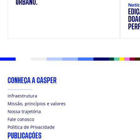
URBANO.
Notíc
EDI
DOAÇ
PERF
SUP
CONHEÇA A CÁSPER
Infraestrutura
Missão, princípios e valores
Nossa trajetória
Fale conosco
Politica de Privacidade
PUBLICAÇÕES