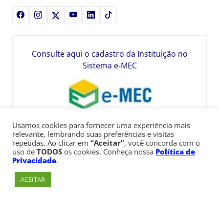
Facebook
Instagram
X
Youtube
LinkedIn
TikTok
Consulte aqui o cadastro da Instituição no
Sistema e-MEC
Usamos cookies para fornecer uma experiência mais
relevante, lembrando suas preferências e visitas
repetidas. Ao clicar em
“Aceitar”
, você concorda com o
uso de
TODOS
os cookies. Conheça nossa
Política de
Privacidade
.
ACEITAR