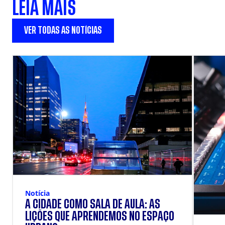
LEIA MAIS
VER TODAS AS NOTÍCIAS
Notícia
A CIDADE COMO SALA DE AULA: AS
LIÇÕES QUE APRENDEMOS NO ESPAÇO