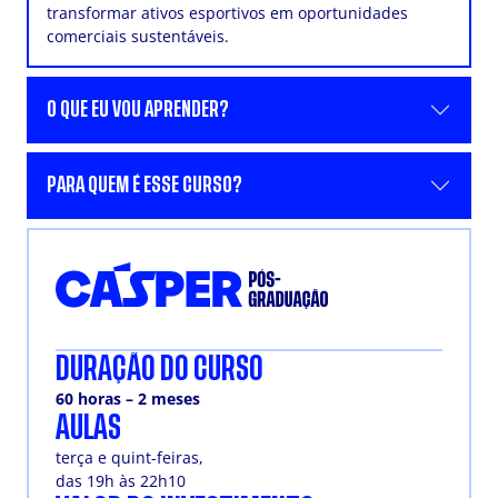
transformar ativos esportivos em oportunidades
comerciais sustentáveis.
O QUE EU VOU APRENDER?
PARA QUEM É ESSE CURSO?
DURAÇÃO DO CURSO
60 horas – 2 meses
AULAS
terça e quint-feiras,
das 19h às 22h10