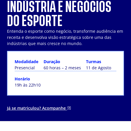
INDÚSTRIA E NEGÓCIOS
DO ESPORTE
Entenda o esporte como negócio, transforme audiência em
receita e desenvolva visão estratégica sobre uma das
indústrias que mais cresce no mundo.
Modalidade
Duração
Turmas
Presencial
60 horas – 2 meses
11 de Agosto
Horário
19h às 22h10
Já se matriculou? Acompanhe