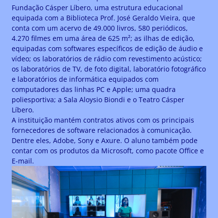
Fundação Cásper Líbero, uma estrutura educacional
equipada com a Biblioteca Prof. José Geraldo Vieira, que
conta com um acervo de 49.000 livros, 580 periódicos,
4.270 filmes em uma área de 625 m²; as ilhas de edição,
equipadas com softwares específicos de edição de áudio e
vídeo; os laboratórios de rádio com revestimento acústico;
os laboratórios de TV, de foto digital, laboratório fotográfico
e laboratórios de informática equipados com
computadores das linhas PC e Apple; uma quadra
poliesportiva; a Sala Aloysio Biondi e o Teatro Cásper
Líbero.
A instituição mantém contratos ativos com os principais
fornecedores de software relacionados à comunicação.
Dentre eles, Adobe, Sony e Axure. O aluno também pode
contar com os produtos da Microsoft, como pacote Office e
E-mail.