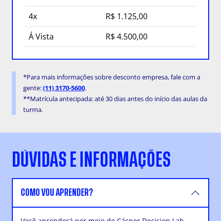
4x
R$ 1.125,00
Á Vista
R$ 4.500,00
*Para mais informações sobre desconto empresa, fale com a
gente:
(11) 3170-5600
.
**Matrícula antecipada: até 30 dias antes do início das aulas da
turma.
DÚVIDAS E INFORMAÇÕES
COMO VOU APRENDER?
Você aprenderá por meio do Cásper Decision Lab,