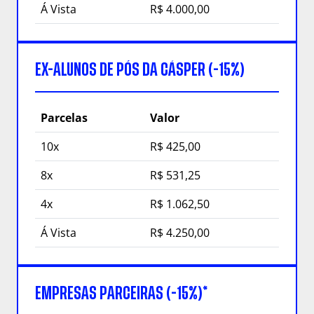
Á Vista
R$ 4.000,00
EX-ALUNOS DE PÓS DA CÁSPER (-15%)
Parcelas
Valor
10x
R$ 425,00
8x
R$ 531,25
4x
R$ 1.062,50
Á Vista
R$ 4.250,00
EMPRESAS PARCEIRAS (-15%)*