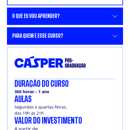
O QUE EU VOU APRENDER?
PARA QUEM É ESSE CURSO?
DURAÇÃO DO CURSO
360 horas – 1 ano
AULAS
Segundas e quartas-feiras,
das 19h às 21h
VALOR DO INVESTIMENTO
A partir de