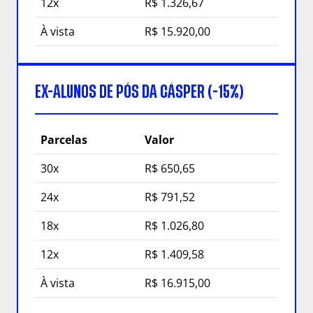
12x
R$ 1.326,67
À vista
R$ 15.920,00
EX-ALUNOS DE PÓS DA CÁSPER (-15%)
Parcelas
Valor
30x
R$ 650,65
24x
R$ 791,52
18x
R$ 1.026,80
12x
R$ 1.409,58
À vista
R$ 16.915,00