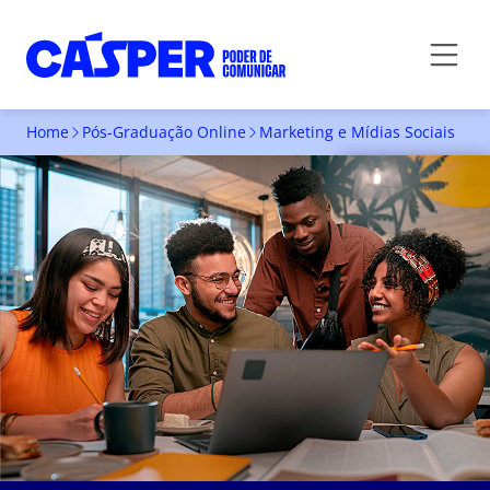
Home
Pós-Graduação Online
Marketing e Mídias Sociais
INSCREVA-SE