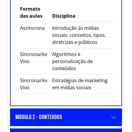
Formato
das aulas
Disciplina
Assíncrona
Introdução às mídias
sociais: conceitos, tipos,
diretrizes e públicos
Síncrona/Ao
Algoritmos e
Vivo
personalização de
conteúdos
Síncrona/Ao
Estratégias de marketing
Vivo
em mídias sociais
MÓDULO 2 - CONTEÚDOS