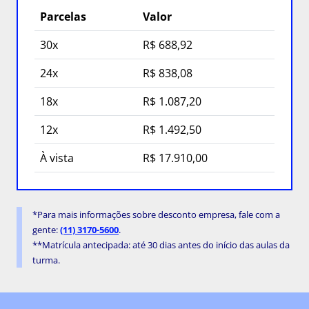
Parcelas
Valor
30x
R$ 688,92
24x
R$ 838,08
18x
R$ 1.087,20
12x
R$ 1.492,50
À vista
R$ 17.910,00
*Para mais informações sobre desconto empresa, fale com a
gente:
(11) 3170-5600
.
**Matrícula antecipada: até 30 dias antes do início das aulas da
turma.