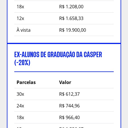
18x
R$ 1.208,00
12x
R$ 1.658,33
À vista
R$ 19.900,00
EX-ALUNOS DE GRADUAÇÃO DA CÁSPER
(-20%)
Parcelas
Valor
30x
R$ 612,37
24x
R$ 744,96
18x
R$ 966,40