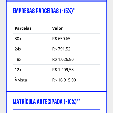
EMPRESAS PARCEIRAS (-15%)*
Parcelas
Valor
30x
R$ 650,65
24x
R$ 791,52
18x
R$ 1.026,80
12x
R$ 1.409,58
À vista
R$ 16.915,00
MATRÍCULA ANTECIPADA (-10%)**