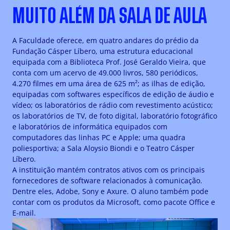
MUITO ALÉM DA SALA DE AULA
A Faculdade oferece, em quatro andares do prédio da
Fundação Cásper Líbero, uma estrutura educacional
equipada com a Biblioteca Prof. José Geraldo Vieira, que
conta com um acervo de 49.000 livros, 580 periódicos,
4.270 filmes em uma área de 625 m²; as ilhas de edição,
equipadas com softwares específicos de edição de áudio e
vídeo; os laboratórios de rádio com revestimento acústico;
os laboratórios de TV, de foto digital, laboratório fotográfico
e laboratórios de informática equipados com
computadores das linhas PC e Apple; uma quadra
poliesportiva; a Sala Aloysio Biondi e o Teatro Cásper
Líbero.
A instituição mantém contratos ativos com os principais
fornecedores de software relacionados à comunicação.
Dentre eles, Adobe, Sony e Axure. O aluno também pode
contar com os produtos da Microsoft, como pacote Office e
E-mail.