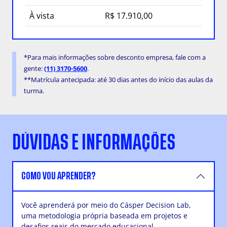
À vista
R$ 17.910,00
*Para mais informações sobre desconto empresa, fale com a
gente:
(11) 3170-5600
.
**Matrícula antecipada: até 30 dias antes do início das aulas da
turma.
DÚVIDAS E INFORMAÇÕES
COMO VOU APRENDER?
Você aprenderá por meio do Cásper Decision Lab,
uma metodologia própria baseada em projetos e
desafios reais do mercado educacional.