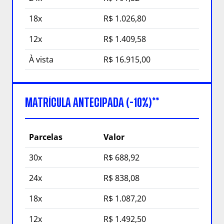
18x
R$ 1.026,80
12x
R$ 1.409,58
À vista
R$ 16.915,00
MATRÍCULA ANTECIPADA (-10%)**
Parcelas
Valor
30x
R$ 688,92
24x
R$ 838,08
18x
R$ 1.087,20
12x
R$ 1.492,50