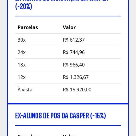
(-20%)
Parcelas
Valor
30x
R$ 612,37
24x
R$ 744,96
18x
R$ 966,40
12x
R$ 1.326,67
À vista
R$ 15.920,00
EX-ALUNOS DE PÓS DA CÁSPER (-15%)