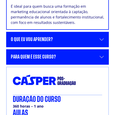
É ideal para quem busca uma formação em
marketing educacional orientada à captação,
permanência de alunos e fortalecimento institucional,
com foco em resultados sustentáveis.
O QUE EU VOU APRENDER?
PARA QUEM É ESSE CURSO?
DURAÇÃO DO CURSO
360 horas – 1 ano
AULAS