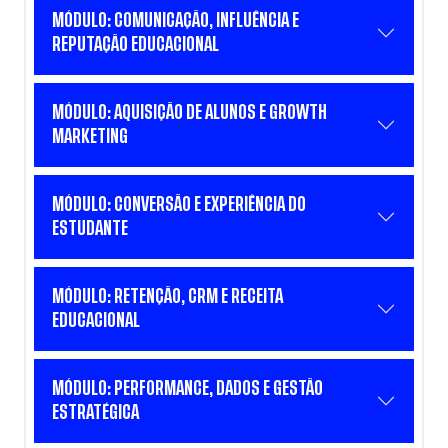
MÓDULO: COMUNICAÇÃO, INFLUÊNCIA E
REPUTAÇÃO EDUCACIONAL
MÓDULO: AQUISIÇÃO DE ALUNOS E GROWTH
MARKETING
MÓDULO: CONVERSÃO E EXPERIÊNCIA DO
ESTUDANTE
MÓDULO: RETENÇÃO, CRM E RECEITA
EDUCACIONAL
MÓDULO: PERFORMANCE, DADOS E GESTÃO
ESTRATÉGICA