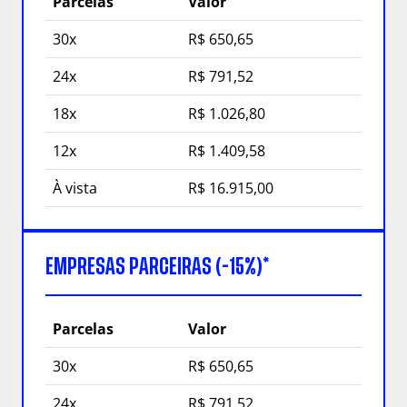
Parcelas
Valor
30x
R$ 650,65
24x
R$ 791,52
18x
R$ 1.026,80
12x
R$ 1.409,58
À vista
R$ 16.915,00
EMPRESAS PARCEIRAS (-15%)*
Parcelas
Valor
30x
R$ 650,65
24x
R$ 791,52