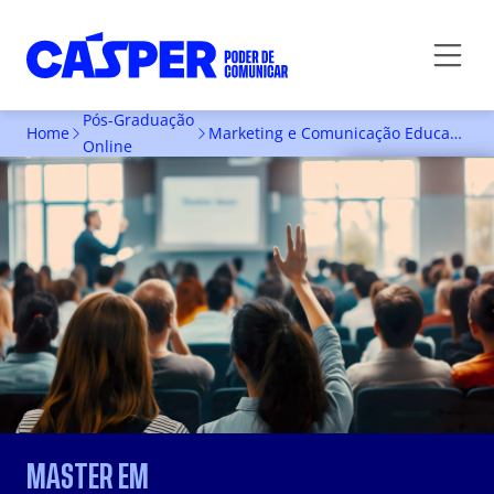
Pós-Graduação
Home
Marketing e Comunicação Educacional - UC SEMESP
Online
INSCREVA-SE
MASTER EM