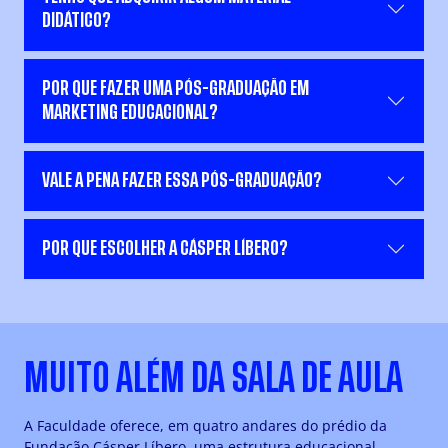
DIDÁTICO?
POR QUE FAZER UMA PÓS-GRADUAÇÃO EM
MARKETING EDUCACIONAL?
VALE A PENA FAZER ESSA PÓS-GRADUAÇÃO?
POR QUE ESCOLHER A CÁSPER LÍBERO?
MUITO ALÉM DA SALA DE AULA
A Faculdade oferece, em quatro andares do prédio da
Fundação Cásper Líbero, uma estrutura educacional