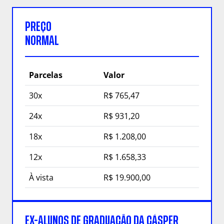
PREÇO
NORMAL
Parcelas
Valor
30x
R$ 765,47
24x
R$ 931,20
18x
R$ 1.208,00
12x
R$ 1.658,33
À vista
R$ 19.900,00
EX-ALUNOS DE GRADUAÇÃO DA CÁSPER