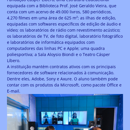
equipada com a Biblioteca Prof. José Geraldo Vieira, que
conta com um acervo de 49.000 livros, 580 periódicos,
4.270 filmes em uma área de 625 m²; as ilhas de edição,
equipadas com softwares específicos de edição de áudio e
vídeo; os laboratórios de rádio com revestimento acústico;
os laboratórios de TV, de foto digital, laboratório fotográfico
e laboratórios de informática equipados com
computadores das linhas PC e Apple; uma quadra
poliesportiva; a Sala Aloysio Biondi e o Teatro Cásper
Líbero.
A instituição mantém contratos ativos com os principais
fornecedores de software relacionados à comunicação.
Dentre eles, Adobe, Sony e Axure. O aluno também pode
contar com os produtos da Microsoft, como pacote Office e
E-mail.