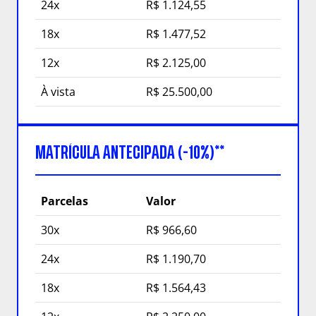
24x
R$ 1.124,55
18x
R$ 1.477,52
12x
R$ 2.125,00
À vista
R$ 25.500,00
MATRÍCULA ANTECIPADA (-10%)**
Parcelas
Valor
30x
R$ 966,60
24x
R$ 1.190,70
18x
R$ 1.564,43