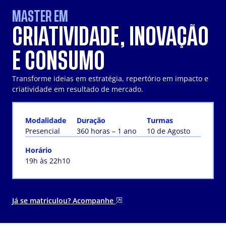
MASTER EM
CRIATIVIDADE, INOVAÇÃO
E CONSUMO
Transforme ideias em estratégia, repertório em impacto e
criatividade em resultado de mercado.
Modalidade
Duração
Turmas
Presencial
360 horas – 1 ano
10 de Agosto
Horário
19h às 22h10
Já se matriculou? Acompanhe