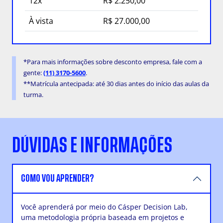
12x
R$ 2.250,00
À vista
R$ 27.000,00
*Para mais informações sobre desconto empresa, fale com a
gente:
(11) 3170-5600
.
**Matrícula antecipada: até 30 dias antes do início das aulas da
turma.
DÚVIDAS E INFORMAÇÕES
COMO VOU APRENDER?
Você aprenderá por meio do Cásper Decision Lab,
uma metodologia própria baseada em projetos e