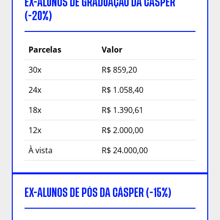
EX-ALUNOS DE GRADUAÇÃO DA CÁSPER
(-20%)
Parcelas
Valor
30x
R$ 859,20
24x
R$ 1.058,40
18x
R$ 1.390,61
12x
R$ 2.000,00
À vista
R$ 24.000,00
EX-ALUNOS DE PÓS DA CÁSPER (-15%)