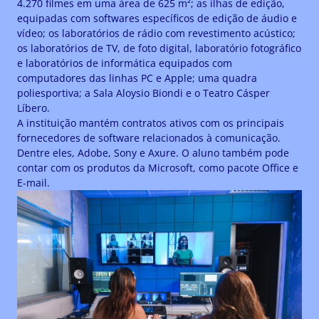
4.270 filmes em uma área de 625 m²; as ilhas de edição,
equipadas com softwares específicos de edição de áudio e
vídeo; os laboratórios de rádio com revestimento acústico;
os laboratórios de TV, de foto digital, laboratório fotográfico
e laboratórios de informática equipados com
computadores das linhas PC e Apple; uma quadra
poliesportiva; a Sala Aloysio Biondi e o Teatro Cásper
Líbero.
A instituição mantém contratos ativos com os principais
fornecedores de software relacionados à comunicação.
Dentre eles, Adobe, Sony e Axure. O aluno também pode
contar com os produtos da Microsoft, como pacote Office e
E-mail.