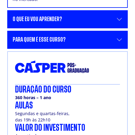
O QUE EU VOU APRENDER?
PARA QUEM É ESSE CURSO?
DURAÇÃO DO CURSO
360 horas – 1 ano
AULAS
Segundas e quartas-feiras,
das 19h às 22h10
VALOR DO INVESTIMENTO