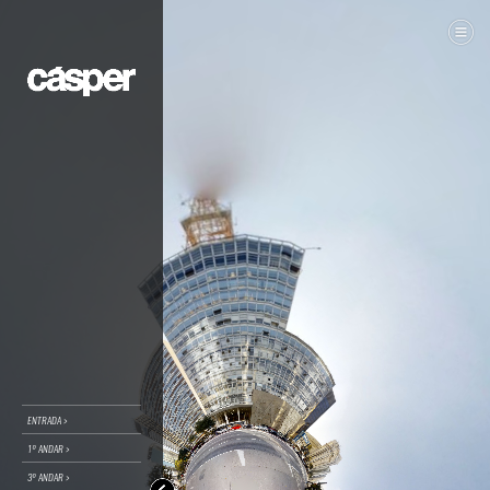
ENTRADA >
1º ANDAR >
3º ANDAR >