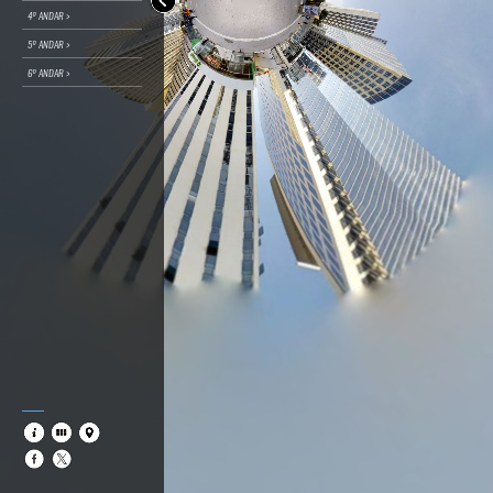
4º ANDAR >
5º ANDAR >
6º ANDAR >