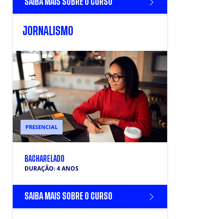
SAIBA MAIS SOBRE O CURSO
JORNALISMO
PRESENCIAL
BACHARELADO
DURAÇÃO: 4 ANOS
SAIBA MAIS SOBRE O CURSO