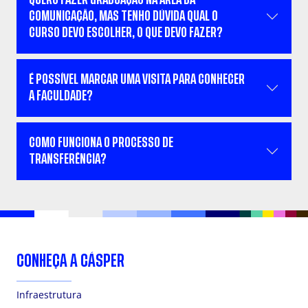
COMUNICAÇÃO, MAS TENHO DÚVIDA QUAL O
CURSO DEVO ESCOLHER, O QUE DEVO FAZER?
É POSSÍVEL MARCAR UMA VISITA PARA CONHECER
A FACULDADE?
COMO FUNCIONA O PROCESSO DE
TRANSFERÊNCIA?
CONHEÇA A CÁSPER
Infraestrutura