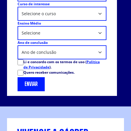
Curso de interesse
Ensino Médio
Ano de conclusão
Li e concordo com os termos de uso (
Política
de Privacidade
).
Quero receber comunicações.