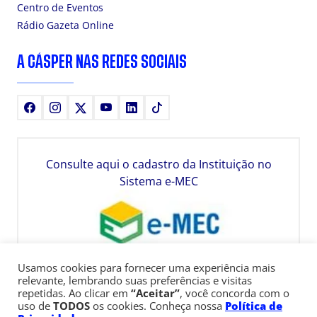
Centro de Eventos
Rádio Gazeta Online
A CÁSPER NAS REDES SOCIAIS
Facebook
Instagram
X
Youtube
LinkedIn
TikTok
Consulte aqui o cadastro da Instituição no
Sistema e-MEC
Usamos cookies para fornecer uma experiência mais
relevante, lembrando suas preferências e visitas
repetidas. Ao clicar em
“Aceitar”
, você concorda com o
uso de
TODOS
os cookies. Conheça nossa
Política de