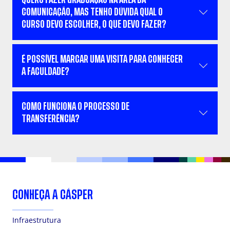
COMUNICAÇÃO, MAS TENHO DÚVIDA QUAL O
CURSO DEVO ESCOLHER, O QUE DEVO FAZER?
É POSSÍVEL MARCAR UMA VISITA PARA CONHECER
A FACULDADE?
COMO FUNCIONA O PROCESSO DE
TRANSFERÊNCIA?
CONHEÇA A CÁSPER
Infraestrutura