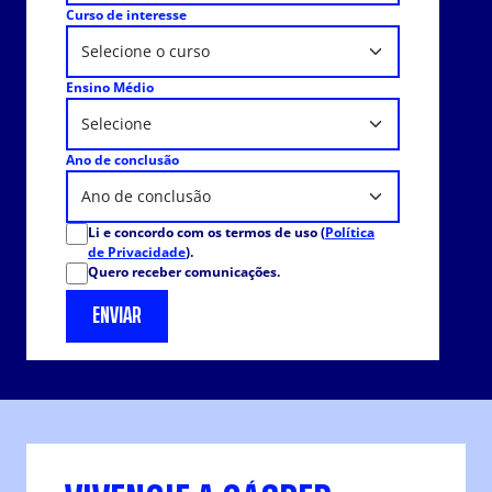
Curso de interesse
Ensino Médio
Ano de conclusão
Li e concordo com os termos de uso (
Política
de Privacidade
).
Quero receber comunicações.