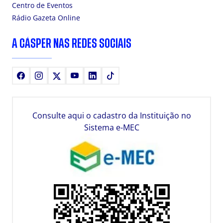
Centro de Eventos
Rádio Gazeta Online
A CÁSPER NAS REDES SOCIAIS
Facebook
Instagram
X
Youtube
LinkedIn
TikTok
Consulte aqui o cadastro da Instituição no
Sistema e-MEC