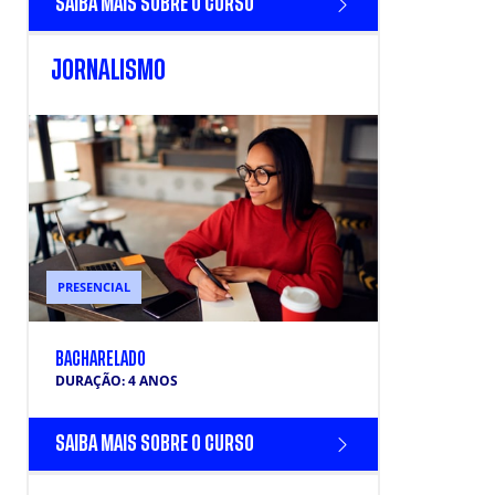
SAIBA MAIS SOBRE O CURSO
JORNALISMO
PRESENCIAL
BACHARELADO
DURAÇÃO: 4 ANOS
SAIBA MAIS SOBRE O CURSO