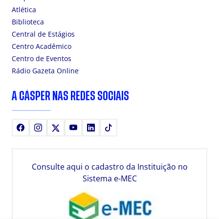
Atlética
Biblioteca
Central de Estágios
Centro Acadêmico
Centro de Eventos
Rádio Gazeta Online
A CÁSPER NAS REDES SOCIAIS
Facebook
Instagram
X
Youtube
LinkedIn
TikTok
Consulte aqui o cadastro da Instituição no
Sistema e-MEC