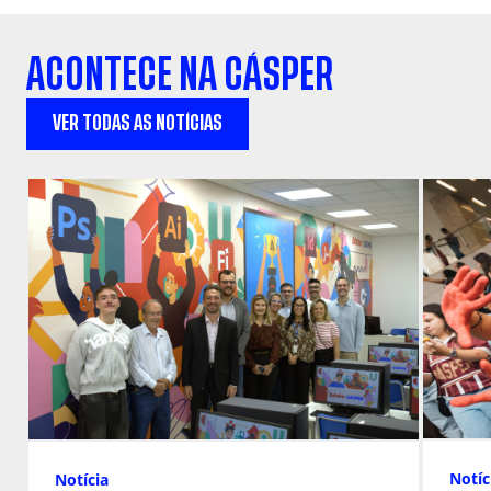
ACONTECE NA CÁSPER
VER TODAS AS NOTÍCIAS
Notíc
Notícia