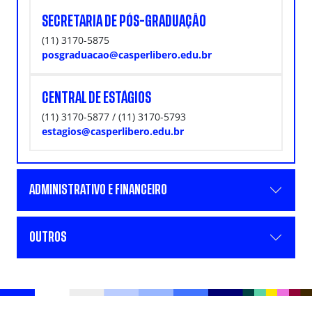
SECRETARIA DE PÓS-GRADUAÇÃO
(11) 3170-5875
posgraduacao@casperlibero.edu.br
CENTRAL DE ESTÁGIOS
(11) 3170-5877 / (11) 3170-5793
estagios@casperlibero.edu.br
ADMINISTRATIVO E FINANCEIRO
OUTROS