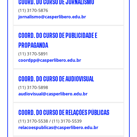
COORD. DO CURSO DE JORNALISMO
(11) 3170-5876
jornalismo@casperlibero.edu.br
COORD. DO CURSO DE PUBLICIDADE E
PROPAGANDA
(11) 3170-5891
coordpp@casperlibero.edu.br
COORD. DO CURSO DE AUDIOVISUAL
(11) 3170-5898
audiovisual@casperlibero.edu.br
COORD. DO CURSO DE RELAÇÕES PÚBLICAS
(11) 3170-5538 / (11) 3170-5539
relacoespublicas@casperlibero.edu.br