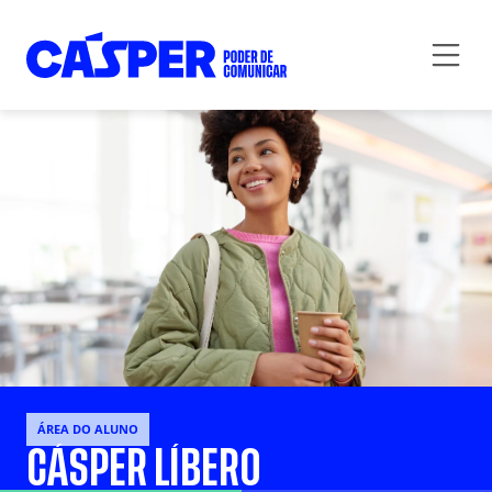
ÁREA DO ALUNO
CÁSPER LÍBERO