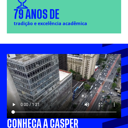
79
ANOS DE
tradição e excelência acadêmica
CONHEÇA A CÁSPER