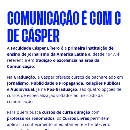
COMUNICAÇÃO É COM C
DE CÁSPER
A
Faculdade Cásper Líbero
é a
primeira instituição de
ensino de Jornalismo da América Latina
e, desde
1947
, é
referência em
tradição e excelência na área da
Comunicação
.
Na
Graduação
, a Cásper oferece cursos de bacharelado em
Jornalismo
,
Publicidade e Propaganda
,
Relações Públicas
e
Audiovisual
. Já na
Pós-Graduação
, são quatro opções de
cursos de especialização voltados ao mercado da
comunicação.
Para quem busca
cursos de curta duração
com
professores renomados
, os
Cursos Livres
permitem
aplicar o conhecimento imediatamente e fortalecer o