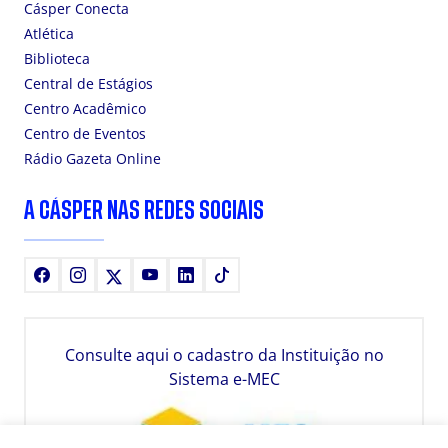
Cásper Conecta
Atlética
Biblioteca
Central de Estágios
Centro Acadêmico
Centro de Eventos
Rádio Gazeta Online
A CÁSPER NAS REDES SOCIAIS
Facebook
Instagram
X
Youtube
LinkedIn
TikTok
Consulte aqui o cadastro da Instituição no
Sistema e-MEC