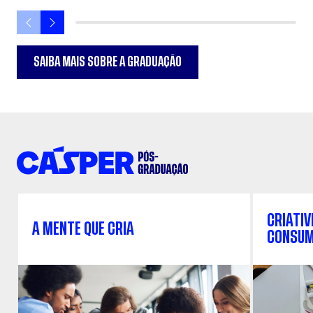
SAIBA MAIS SOBRE A GRADUAÇÃO
CRIATIV
A MENTE QUE CRIA
CONSU