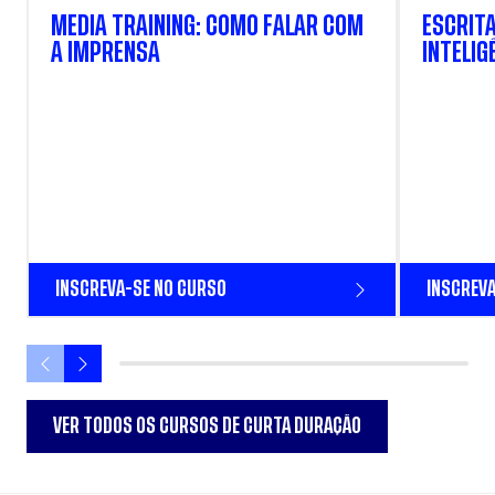
MEDIA TRAINING: COMO FALAR COM
ESCRITA
A IMPRENSA
INTELIG
INSCREVA-SE NO CURSO
INSCREVA
VER TODOS OS CURSOS DE CURTA DURAÇÃO