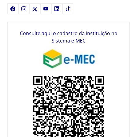
Facebook
Instagram
X
Youtube
LinkedIn
TikTok
Consulte aqui o cadastro da Instituição no
Sistema e-MEC