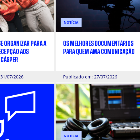
NOTÍCIA
SE ORGANIZAR PARA A
OS MELHORES DOCUMENTÁRIOS
ECEPÇÃO AOS
PARA QUEM AMA COMUNICAÇÃO
 CÁSPER
 31/07/2026
Publicado em: 27/07/2026
NOTÍCIA