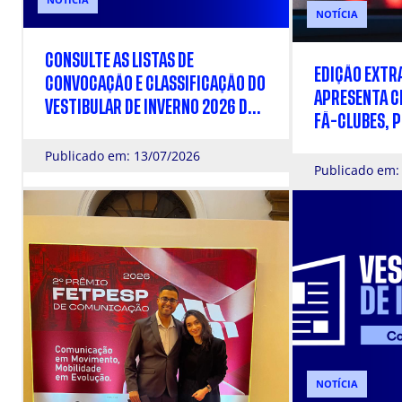
NOTÍCIA
CONSULTE AS LISTAS DE
EDIÇÃO EXTR
CONVOCAÇÃO E CLASSIFICAÇÃO DO
APRESENTA CR
VESTIBULAR DE INVERNO 2026 DA
FÃ-CLUBES, P
FACULDADE CÁSPER LÍBERO
TRAJANO E S
Publicado em: 13/07/2026
Publicado em:
NOTÍCIA