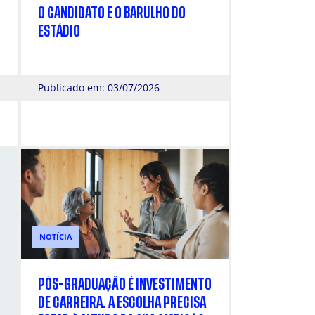
O CANDIDATO E O BARULHO DO
ESTÁDIO
Publicado em: 03/07/2026
NOTÍCIA
PÓS-GRADUAÇÃO É INVESTIMENTO
DE CARREIRA. A ESCOLHA PRECISA