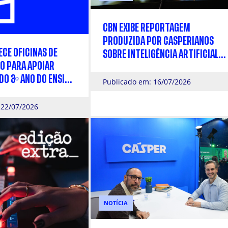
CBN EXIBE REPORTAGEM
PRODUZIDA POR CASPERIANOS
CE OFICINAS DE
SOBRE INTELIGÊNCIA ARTIFICIAL
O PARA APOIAR
NA MÚSICA
O 3º ANO DO ENSINO
Publicado em: 16/07/2026
COLHA PROFISSIONAL
 22/07/2026
NOTÍCIA