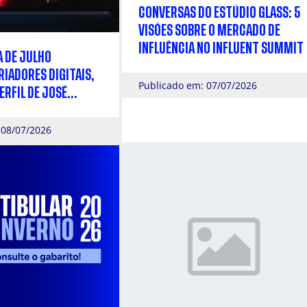
CONVERSAS DO ESTÚDIO GLASS: 5
VISÕES SOBRE O MERCADO DE
INFLUÊNCIA NO INFLUENT SUMMIT
A DE JULHO
IADORES DIGITAIS,
Publicado em: 07/07/2026
ERFIL DE JOSÉ
ÓSIAS
 08/07/2026