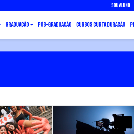
SOU ALUNO
GRADUAÇÃO
PÓS-GRADUAÇÃO
CURSOS CURTA DURAÇÃO
P