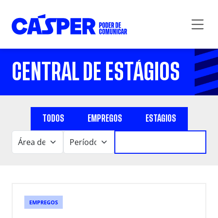
CENTRAL DE ESTÁGIOS
TODOS
EMPREGOS
ESTÁGIOS
EMPREGOS