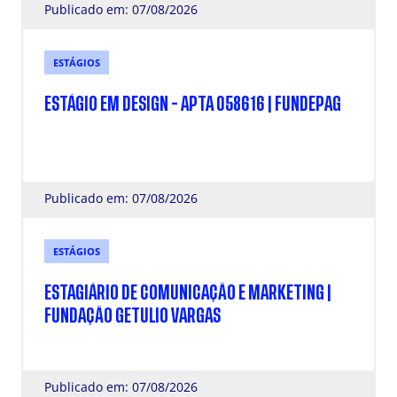
Publicado em: 07/08/2026
ESTÁGIOS
ESTÁGIO EM DESIGN - APTA 058616 | FUNDEPAG
Publicado em: 07/08/2026
ESTÁGIOS
ESTAGIÁRIO DE COMUNICAÇÃO E MARKETING |
FUNDAÇÃO GETULIO VARGAS
Publicado em: 07/08/2026