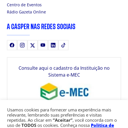
Centro de Eventos
Rádio Gazeta Online
A CÁSPER NAS REDES SOCIAIS
Facebook
Instagram
X
Youtube
LinkedIn
TikTok
Consulte aqui o cadastro da Instituição no
Sistema e-MEC
Usamos cookies para fornecer uma experiência mais
relevante, lembrando suas preferências e visitas
repetidas. Ao clicar em
“Aceitar”
, você concorda com o
uso de
TODOS
os cookies. Conheça nossa
Política de