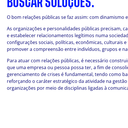
BUSCAR SOLUÇÕES.
O bom relações públicas se faz assim: com dinamismo e
As organizações e personalidades públicas precisam, ca
e estabelecer relacionamentos legítimos numa socieda
configurações sociais, políticas, econômicas, culturais 
promover a compreensão entre indivíduos, grupos e na
Para atuar com relações públicas, é necessário constru
que uma empresa ou pessoa possa ter, a fim de consol
gerenciamento de crises é fundamental, tendo como base
reforçando o caráter estratégico da atividade na gest
organizações por meio de disciplinas ligadas à comunic