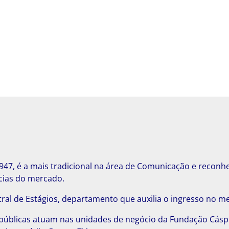
47, é a mais tradicional na área de Comunicação e reconhe
cias do mercado.
ral de Estágios, departamento que auxilia o ingresso no m
s públicas atuam nas unidades de negócio da Fundação Cás