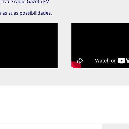
tiva e rádio Gazeta FM.
as suas possibilidades.