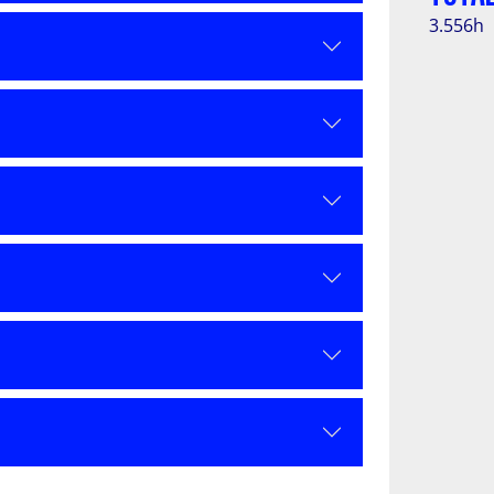
3.556h