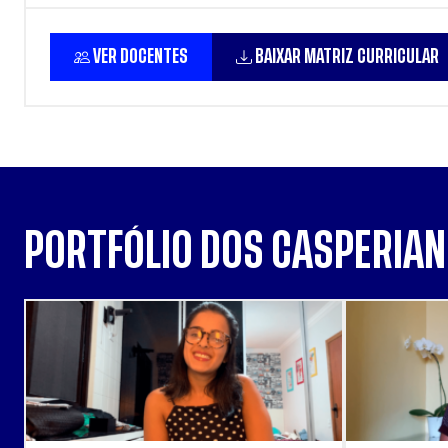
VER DOCENTES
BAIXAR MATRIZ CURRICULAR
PORTFÓLIO DOS CASPERIA