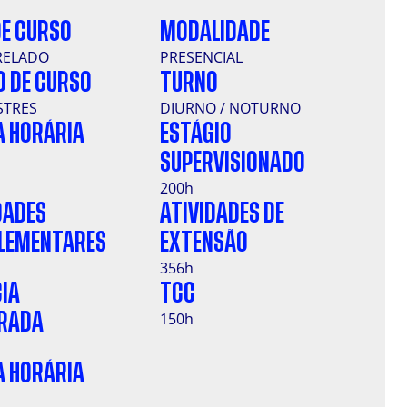
DE CURSO
MODALIDADE
RELADO
PRESENCIAL
 DE CURSO
TURNO
STRES
DIURNO / NOTURNO
 HORÁRIA
ESTÁGIO
SUPERVISIONADO
200h
DADES
ATIVIDADES DE
LEMENTARES
EXTENSÃO
356h
IA
TCC
150h
GRADA
 HORÁRIA
L