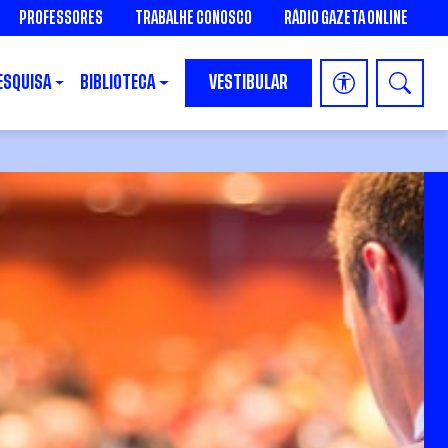
PROFESSORES
TRABALHE CONOSCO
RÁDIO GAZETA ONLINE
ESQUISA
BIBLIOTECA
VESTIBULAR
INSCREVA-SE NA GRADUAÇÃO