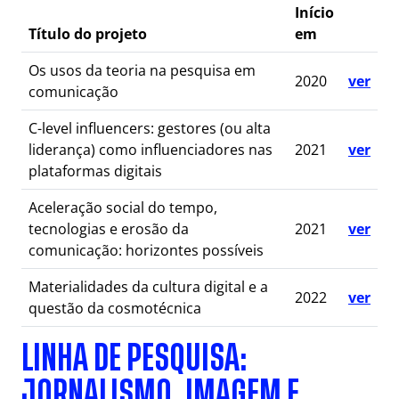
Início
Título do projeto
em
Os usos da teoria na pesquisa em
2020
ver
comunicação
C-level influencers: gestores (ou alta
liderança) como influenciadores nas
2021
ver
plataformas digitais
Aceleração social do tempo,
tecnologias e erosão da
2021
ver
comunicação: horizontes possíveis
Materialidades da cultura digital e a
2022
ver
questão da cosmotécnica
LINHA DE PESQUISA:
JORNALISMO, IMAGEM E