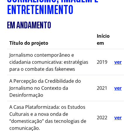
ENTRETENIMENTO
EM ANDAMENTO
Início
Título do projeto
em
Jornalismo contemporâneo e
cidadania comunicativa: estratégias
2019
ver
para o combate das fakenews
A Percepção da Credibilidade do
Jornalismo no Contexto da
2021
ver
Desinformação
A Casa Plataformizada: os Estudos
Culturais e a nova onda de
2022
ver
“domesticação” das tecnologias de
comunicação.