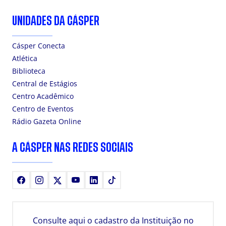
UNIDADES DA CÁSPER
Cásper Conecta
Atlética
Biblioteca
Central de Estágios
Centro Acadêmico
Centro de Eventos
Rádio Gazeta Online
A CÁSPER NAS REDES SOCIAIS
Facebook
Instagram
X
Youtube
LinkedIn
TikTok
Consulte aqui o cadastro da Instituição no