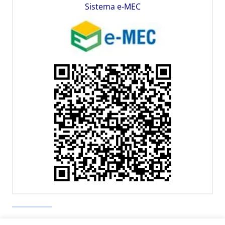
Sistema e-MEC
Av. Paulista, 900 – Bela Vista – São Paulo, SP