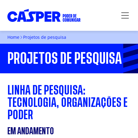
Home
Projetos de pesquisa
PROJETOS DE PESQUISA
LINHA DE PESQUISA:
TECNOLOGIA, ORGANIZAÇÕES E
PODER
EM ANDAMENTO