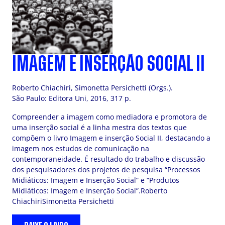
IMAGEM E INSERÇÃO SOCIAL II
Roberto Chiachiri, Simonetta Persichetti (Orgs.).
São Paulo: Editora Uni, 2016, 317 p.
Compreender a imagem como mediadora e promotora de
uma inserção social é a linha mestra dos textos que
compõem o livro Imagem e inserção Social II, destacando a
imagem nos estudos de comunicação na
contemporaneidade. É resultado do trabalho e discussão
dos pesquisadores dos projetos de pesquisa “Processos
Midiáticos: Imagem e Inserção Social” e “Produtos
Midiáticos: Imagem e Inserção Social”.Roberto
ChiachiriSimonetta Persichetti