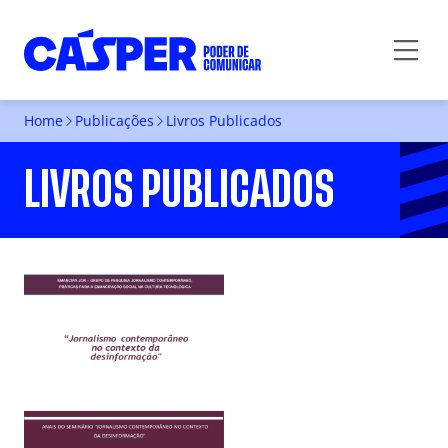
Home
Publicações
Livros Publicados
LIVROS PUBLICADOS