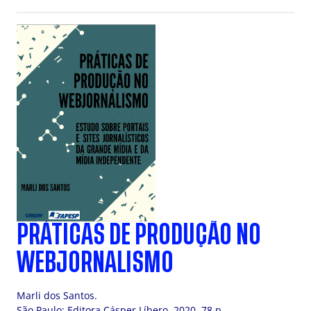
PRÁTICAS DE PRODUÇÃO NO
WEBJORNALISMO
Marli dos Santos.
São Paulo: Editora Cásper Líbero, 2020, 78 p.