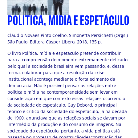
POLÍTICA, MÍDIA E ESPETÁCULO
Cláudio Novaes Pinto Coelho, Simonetta Persichetti (Orgs.)
São Paulo: Editora Cásper Líbero, 2018, 135 p.
O livro Política, mídia e espetáculo pretende contribuir
para a compreensão do momento extremamente delicado
pelo qual a sociedade brasileira vem passando, e, dessa
forma, colaborar para que a resolução da crise
institucional aconteça mediante o fortalecimento da
democracia. Não é possível pensar as relações entre
política e mídia na contemporaneidade sem levar em
consideração em que contexto essas relações ocorrem: o
da sociedade do espetáculo. Guy Debord, o principal
teórico e crítico da sociedade do espetáculo, já na década
de 1960, anunciava que as relações sociais se davam por
intermédio da produção e do consumo de imagens. Na
sociedade do espetáculo, portanto, a vida política está
baseada no processo de construção/desconstrução das