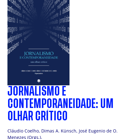
JORNALISMO E
CONTEMPORANEIDADE: UM
OLHAR CRÍTICO
Cláudio Coelho, Dimas A. Künsch, José Eugenio de O.
Menezes (Orgs.).