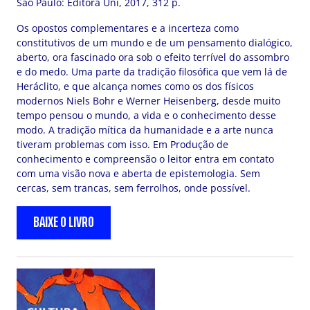
São Paulo: Editora Uni, 2017, 312 p.
Os opostos complementares e a incerteza como
constitutivos de um mundo e de um pensamento dialógico,
aberto, ora fascinado ora sob o efeito terrível do assombro
e do medo. Uma parte da tradição filosófica que vem lá de
Heráclito, e que alcança nomes como os dos físicos
modernos Niels Bohr e Werner Heisenberg, desde muito
tempo pensou o mundo, a vida e o conhecimento desse
modo. A tradição mítica da humanidade e a arte nunca
tiveram problemas com isso. Em Produção de
conhecimento e compreensão o leitor entra em contato
com uma visão nova e aberta de epistemologia. Sem
cercas, sem trancas, sem ferrolhos, onde possível.
BAIXE O LIVRO