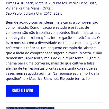
Dimas A. Künsch, Mateus Yuri Passos, Pedro Debs Brito,
Viviane Regina Mansi (Orgs.).
São Paulo: Editora Uni, 2016, 262 p.
Bem de acordo com as ideias mais caras à compreensão
como método, Comunicação e estudo e práticas de
compreensão não trabalha com pontos finais, mas, antes,
com vírgulas, exclamações, interrogações e reticências. O
livro mostra, com a diversidade de temas, metodologias e
referenciais teóricos, um pequeno exemplo do “abraço”
que a ideia de compreensão sugere e evoca. Mostra, e não
demonstra. Apresenta, mais do que representa. Sugere e
chama para uma conversa, mais do que cultiva a falsa
alegria de ter respostas prontas para tanta coisa que às
vezes nem resposta admite. “La réponse est la mort de la
question”, diz Maurice Blanchot. Ele pode ter razão.
BAIXE O LIVRO