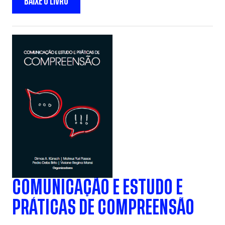
BAIXE O LIVRO
COMUNICAÇÃO E ESTUDO E
PRÁTICAS DE COMPREENSÃO