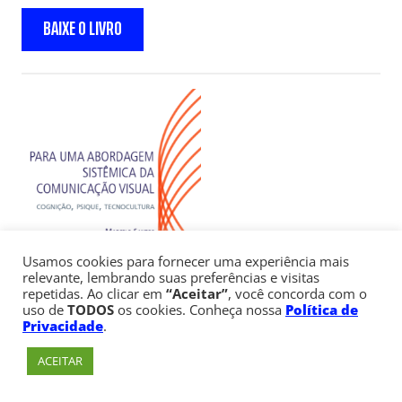
BAIXE O LIVRO
Usamos cookies para fornecer uma experiência mais
relevante, lembrando suas preferências e visitas
repetidas. Ao clicar em
“Aceitar”
, você concorda com o
uso de
TODOS
os cookies. Conheça nossa
Política de
Privacidade
.
PARA UMA ABORDAGEM
ACEITAR
SISTÊMICA DA COMUNICAÇÃO