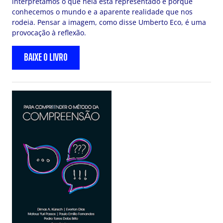
interpretamos o que nela está representado é porque
conhecemos o mundo e a aparente realidade que nos
rodeia. Pensar a imagem, como disse Umberto Eco, é uma
provocação à reflexão.
BAIXE O LIVRO