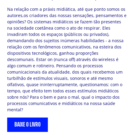
Na relação com a práxis midiática, até que ponto somos os
autores,os criadores das nossas sensações, pensamentos e
opiniões? Os sistemas midiáticos se fazem tão presentes
na sociedade coetânea como o ato de respirar. Eles
invadiram todos os espaços (públicos ou privados),
demandando dos sujeitos inúmeras habilidades - a nossa
relação com os fenômenos comunicativos, na esteira dos
dispositivos tecnológicos, ganhou proporções
descomunais. Estar on (nunca off) através do wireless é
algo comum e rotineiro. Pensando os processos
comunicacionais da atualidade, dos quais recebemos um
turbilhão de estímulos visuais, sonoros e até mesmo
olfativos, quase ininterruptamente, questionamos: com o
tempo, que efeito tem todos esses estímulos midiáticos
sobre nós? Para o bem e para o mal, qual o impacto dos
processos comunicativos e midiáticos na nossa saúde
mental?
BAIXE O LIVRO