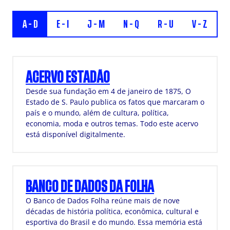
A - D
E - I
J - M
N - Q
R - U
V - Z
ACERVO ESTADÃO
Desde sua fundação em 4 de janeiro de 1875, O
Estado de S. Paulo publica os fatos que marcaram o
país e o mundo, além de cultura, política,
economia, moda e outros temas. Todo este acervo
está disponível digitalmente.
BANCO DE DADOS DA FOLHA
O Banco de Dados Folha reúne mais de nove
décadas de história política, econômica, cultural e
esportiva do Brasil e do mundo. Essa memória está