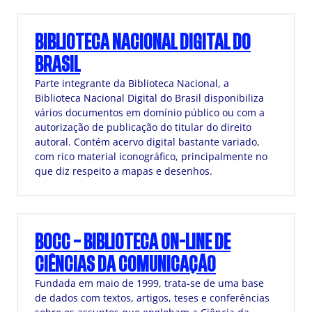
BIBLIOTECA NACIONAL DIGITAL DO
BRASIL
Parte integrante da Biblioteca Nacional, a
Biblioteca Nacional Digital do Brasil disponibiliza
vários documentos em domínio público ou com a
autorização de publicação do titular do direito
autoral. Contém acervo digital bastante variado,
com rico material iconográfico, principalmente no
que diz respeito a mapas e desenhos.
BOCC – BIBLIOTECA ON-LINE DE
CIÊNCIAS DA COMUNICAÇÃO
Fundada em maio de 1999, trata-se de uma base
de dados com textos, artigos, teses e conferências