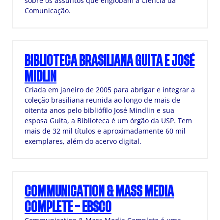
sobre os assuntos que englobam a Ciência da
Comunicação.
BIBLIOTECA BRASILIANA GUITA E JOSÉ
MIDLIN
Criada em janeiro de 2005 para abrigar e integrar a
coleção brasiliana reunida ao longo de mais de
oitenta anos pelo bibliófilo José Mindlin e sua
esposa Guita, a Biblioteca é um órgão da USP. Tem
mais de 32 mil títulos e aproximadamente 60 mil
exemplares, além do acervo digital.
COMMUNICATION & MASS MEDIA
COMPLETE – EBSCO