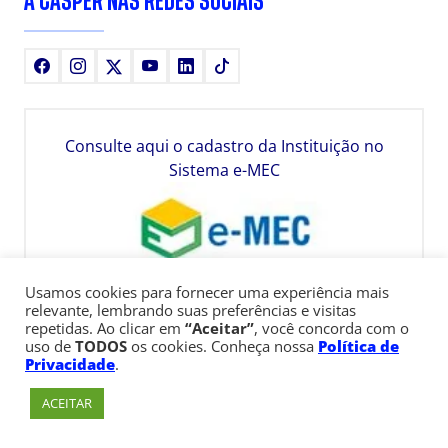
A CÁSPER NAS REDES SOCIAIS
Facebook
Instagram
X
Youtube
LinkedIn
TikTok
Consulte aqui o cadastro da Instituição no
Sistema e-MEC
Usamos cookies para fornecer uma experiência mais
relevante, lembrando suas preferências e visitas
repetidas. Ao clicar em
“Aceitar”
, você concorda com o
uso de
TODOS
os cookies. Conheça nossa
Política de
Privacidade
.
ACEITAR