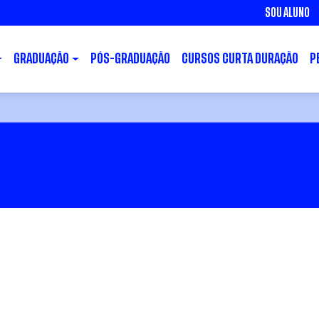
SOU ALUNO
GRADUAÇÃO
PÓS-GRADUAÇÃO
CURSOS CURTA DURAÇÃO
P