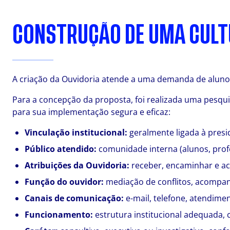
CONSTRUÇÃO DE UMA CULT
A criação da Ouvidoria atende a uma demanda de alunos
Para a concepção da proposta, foi realizada uma pesqui
para sua implementação segura e eficaz:
Vinculação institucional:
geralmente ligada à presi
Público atendido:
comunidade interna (alunos, profe
Atribuições da Ouvidoria:
receber, encaminhar e ac
Função do ouvidor:
mediação de conflitos, acompanh
Canais de comunicação:
e-mail, telefone, atendimen
Funcionamento:
estrutura institucional adequada, 