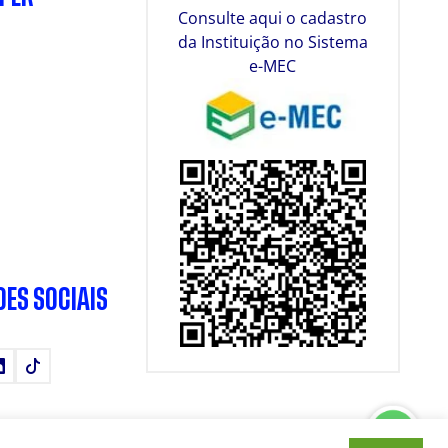
Consulte aqui o cadastro
da Instituição no Sistema
e-MEC
DES SOCIAIS
tube
LinkedIn
TikTok