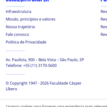
Infraestrutura
Rev
Missão, princípios e valores
Rev
Nossa trajetória
Rev
Fale conosco
Rev
Politica de Privacidade
Av. Paulista, 900 – Bela Vista – São Paulo, SP
Telefone:
+55 (11) 3170-5600
© Copyright 1947 - 2026 Faculdade Cásper
Líbero
Usamos cookies para fornecer uma experiência mais relevante,