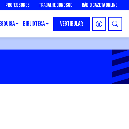
PROFESSORES
TRABALHE CONOSCO
RÁDIO GAZETA ONLINE
ESQUISA
BIBLIOTECA
VESTIBULAR