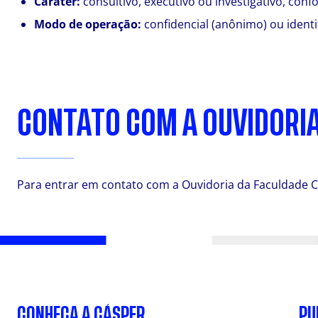
Caráter:
consultivo, executivo ou investigativo, co
Modo de operação:
confidencial (anônimo) ou identi
CONTATO COM A OUVIDORI
Para entrar em contato com a Ouvidoria da Faculdade C
CONHEÇA A CÁSPER
PU