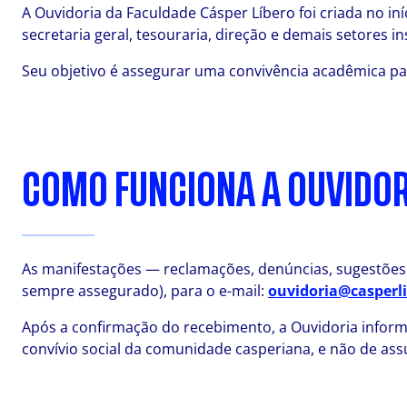
A Ouvidoria da Faculdade Cásper Líbero foi criada no i
secretaria geral, tesouraria, direção e demais setores in
Seu objetivo é assegurar uma convivência acadêmica pau
COMO FUNCIONA A OUVIDOR
As manifestações — reclamações, denúncias, sugestões o
sempre assegurado), para o e-mail:
ouvidoria@casperli
Após a confirmação do recebimento, a Ouvidoria inform
convívio social da comunidade casperiana, e não de ass