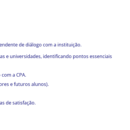
ndente de diálogo com a instituição.
as e universidades, identificando pontos essenciais
o com a CPA.
res e futuros alunos).
s de satisfação.