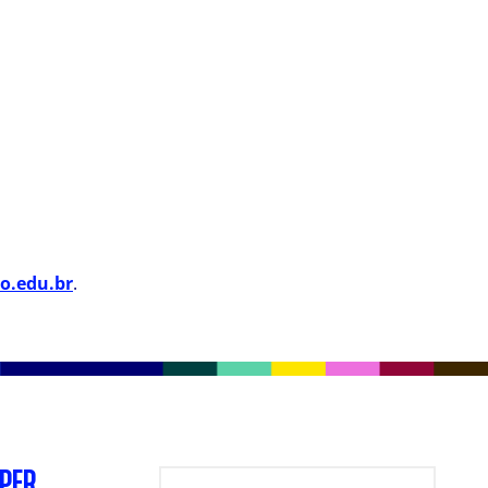
o.edu.br
.
SPER