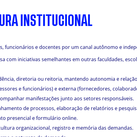
URA INSTITUCIONAL
, funcionários e docentes por um canal autônomo e indepe
sa com iniciativas semelhantes em outras faculdades, escol
dência, diretoria ou reitoria, mantendo autonomia e relaçã
ssores e funcionários) e externa (fornecedores, colaborado
ompanhar manifestações junto aos setores responsáveis.
amento de processos, elaboração de relatórios e pesquisa
to presencial e formulário online.
cultura organizacional, registro e memória das demandas.