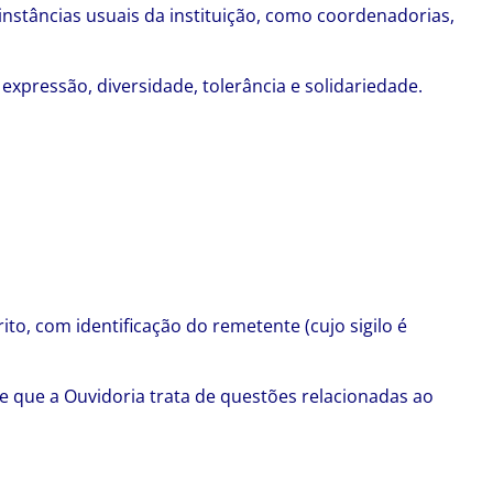
nstâncias usuais da instituição, como coordenadorias,
xpressão, diversidade, tolerância e solidariedade.
o, com identificação do remetente (cujo sigilo é
 que a Ouvidoria trata de questões relacionadas ao