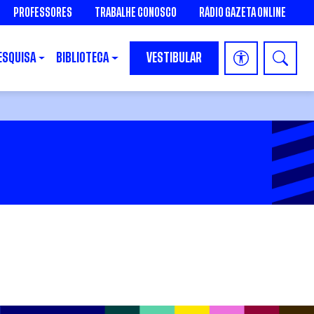
PROFESSORES
TRABALHE CONOSCO
RÁDIO GAZETA ONLINE
ESQUISA
BIBLIOTECA
VESTIBULAR