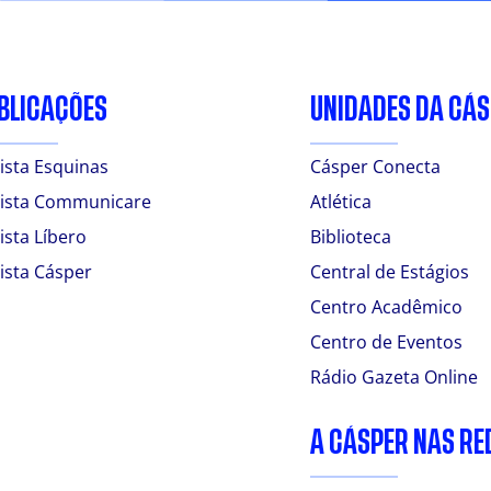
BLICAÇÕES
UNIDADES DA CÁ
ista Esquinas
Cásper Conecta
ista Communicare
Atlética
ista Líbero
Biblioteca
ista Cásper
Central de Estágios
Centro Acadêmico
Centro de Eventos
Rádio Gazeta Online
A CÁSPER NAS RE