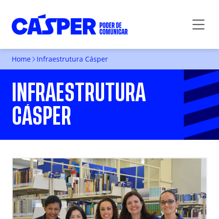
Home
Infraestrutura Cásper
INFRAESTRUTURA
CÁSPER