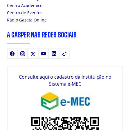
Centro Acadêmico
Centro de Eventos
Rádio Gazeta Online
A CÁSPER NAS REDES SOCIAIS
Facebook
Instagram
X
Youtube
LinkedIn
TikTok
Consulte aqui o cadastro da Instituição no
Sistema e-MEC