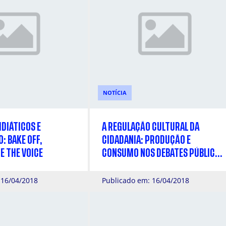
NOTÍCIA
DIÁTICOS E
A REGULAÇÃO CULTURAL DA
: BAKE OFF,
CIDADANIA: PRODUÇÃO E
E THE VOICE
CONSUMO NOS DEBATES PÚBLICOS
DO PENSANDO O DIREITO
 16/04/2018
Publicado em: 16/04/2018