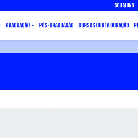
SOU ALUNO
GRADUAÇÃO
PÓS-GRADUAÇÃO
CURSOS CURTA DURAÇÃO
P