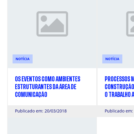
NOTÍCIA
NOTÍCIA
OS EVENTOS COMO AMBIENTES
PROCESSOS M
ESTRUTURANTES DA ÁREA DE
CONSTRUÇÃO 
COMUNICAÇÃO
O TRABALHO 
NOS MEIOS DI
Publicado em: 20/03/2018
Publicado em: