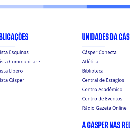
BLICAÇÕES
UNIDADES DA CÁ
ista Esquinas
Cásper Conecta
ista Communicare
Atlética
ista Líbero
Biblioteca
ista Cásper
Central de Estágios
Centro Acadêmico
Centro de Eventos
Rádio Gazeta Online
A CÁSPER NAS RE