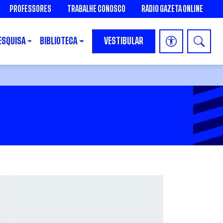
PROFESSORES
TRABALHE CONOSCO
RÁDIO GAZETA ONLINE
ESQUISA
BIBLIOTECA
VESTIBULAR