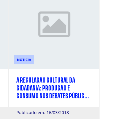
NOTÍCIA
A REGULAÇÃO CULTURAL DA
CIDADANIA: PRODUÇÃO E
CONSUMO NOS DEBATES PÚBLICOS
DO PENSANDO O DIREITO
Publicado em: 16/03/2018