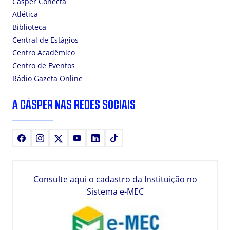
Cásper Conecta
Atlética
Biblioteca
Central de Estágios
Centro Acadêmico
Centro de Eventos
Rádio Gazeta Online
A CÁSPER NAS REDES SOCIAIS
Facebook
Instagram
X
Youtube
LinkedIn
TikTok
Consulte aqui o cadastro da Instituição no
Sistema e-MEC