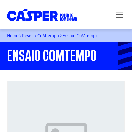
Home
Revista CoMtempo
Ensaio CoMtempo
ENSAIO COMTEMPO