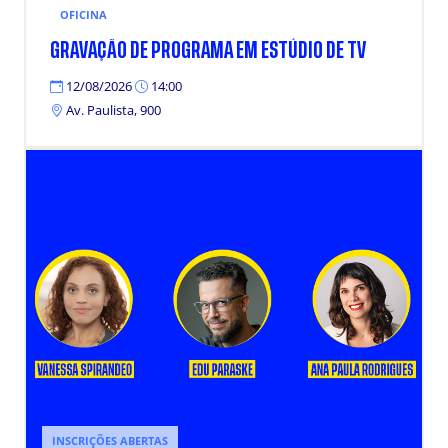
OFICINA
GRAVAÇÃO DE PROGRAMA EM ESTÚDIO DE TV
12/08/2026
14:00
Av. Paulista, 900
INSCRIÇÕES ABERTAS