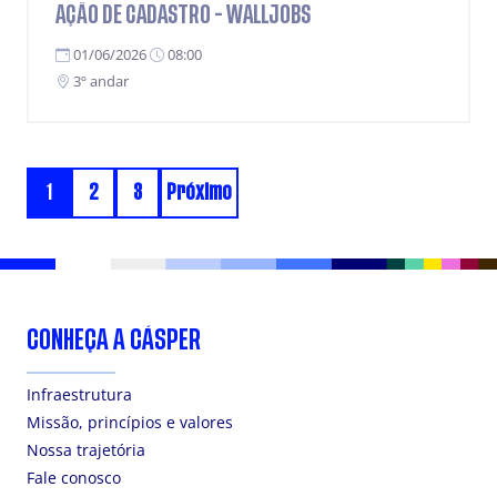
AÇÃO DE CADASTRO - WALLJOBS
01/06/2026
08:00
3º andar
1
2
3
Próximo
CONHEÇA A CÁSPER
Infraestrutura
Missão, princípios e valores
Nossa trajetória
Fale conosco