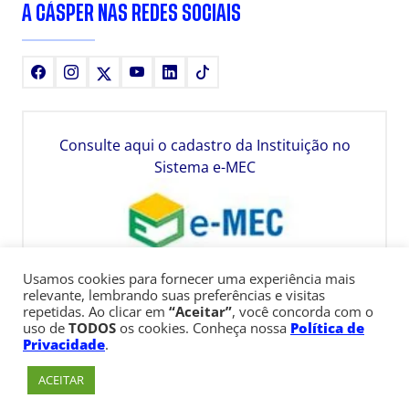
A CÁSPER NAS REDES SOCIAIS
Facebook
Instagram
X
Youtube
LinkedIn
TikTok
Consulte aqui o cadastro da Instituição no
Sistema e-MEC
Usamos cookies para fornecer uma experiência mais
relevante, lembrando suas preferências e visitas
repetidas. Ao clicar em
“Aceitar”
, você concorda com o
uso de
TODOS
os cookies. Conheça nossa
Política de
Privacidade
.
ACEITAR