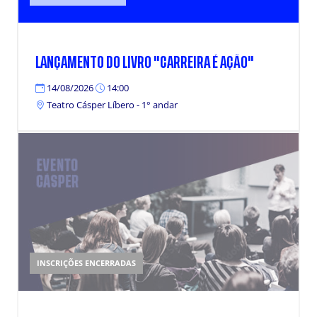
LANÇAMENTO DO LIVRO "CARREIRA É AÇÃO"
14/08/2026
14:00
Teatro Cásper Líbero - 1° andar
INSCRIÇÕES ENCERRADAS