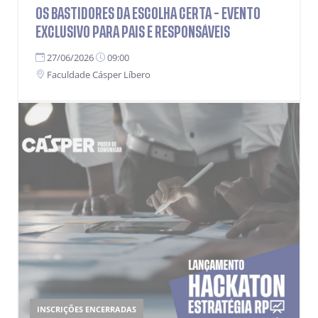
OS BASTIDORES DA ESCOLHA CERTA - EVENTO
EXCLUSIVO PARA PAIS E RESPONSÁVEIS
27/06/2026
09:00
Faculdade Cásper Líbero
INSCRIÇÕES ENCERRADAS