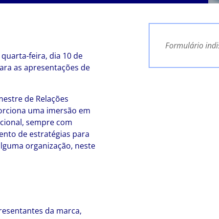
Formulário ind
quarta-feira, dia 10 de
para as apresentações de
mestre de Relações
porciona uma imersão em
ucional, sempre com
ento de estratégias para
lguma organização, neste
presentantes da marca,