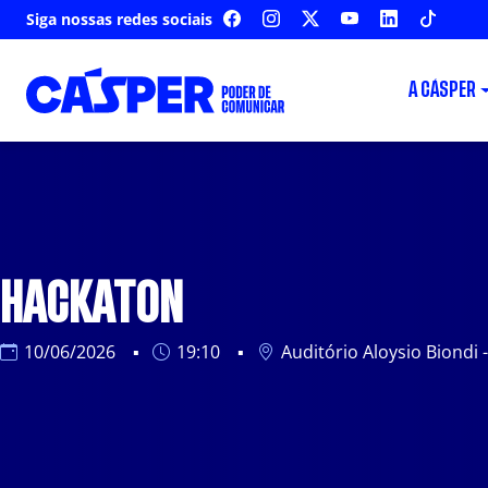
Siga nossas redes sociais
FACEBOOK
INSTAGRAM
X
YOUTUBE
LINKEDIN
TIKTOK
A CÁSPER
HACKATON
10/06/2026
19:10
Auditório Aloysio Biondi 