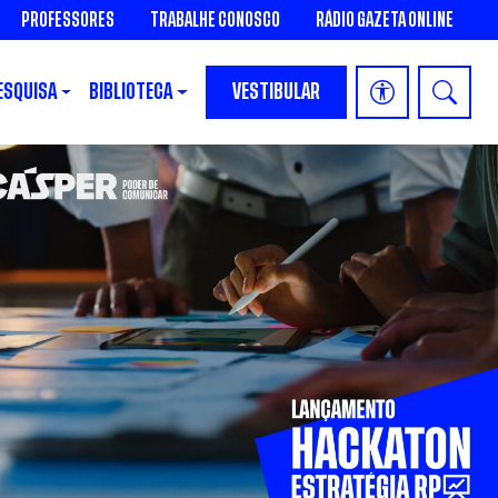
PROFESSORES
TRABALHE CONOSCO
RÁDIO GAZETA ONLINE
ESQUISA
BIBLIOTECA
VESTIBULAR