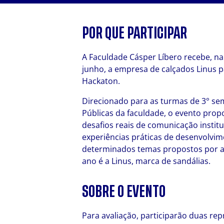
POR QUE PARTICIPAR
A Faculdade Cásper Líbero recebe, na 
junho, a empresa de calçados Linus 
Hackaton.
Direcionado para as turmas de 3° se
Públicas da faculdade, o evento pro
desafios reais de comunicação instit
experiências práticas de desenvolvim
determinados temas propostos por a
ano é a Linus, marca de sandálias.
SOBRE O EVENTO
Para avaliação, participarão duas re