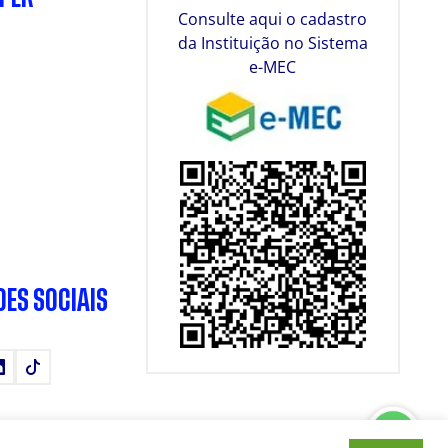
Consulte aqui o cadastro
da Instituição no Sistema
e-MEC
DES SOCIAIS
tube
LinkedIn
TikTok