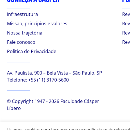
Infraestrutura
Rev
Missão, princípios e valores
Rev
Nossa trajetória
Rev
Fale conosco
Rev
Politica de Privacidade
Av. Paulista, 900 – Bela Vista – São Paulo, SP
Telefone:
+55 (11) 3170-5600
© Copyright 1947 - 2026 Faculdade Cásper
Líbero
Usamos cookies para fornecer uma experiência mais relevante,