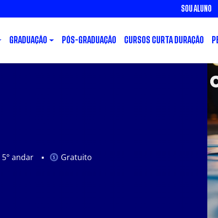
SOU ALUNO
GRADUAÇÃO
PÓS-GRADUAÇÃO
CURSOS CURTA DURAÇÃO
P
- 5° andar
Gratuito