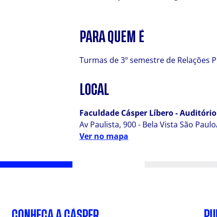
PARA QUEM É
Turmas de 3º semestre de Relações P
LOCAL
Faculdade Cásper Líbero - Auditório 
Av Paulista, 900 - Bela Vista São Paul
Ver no mapa
CONHEÇA A CÁSPER
PU