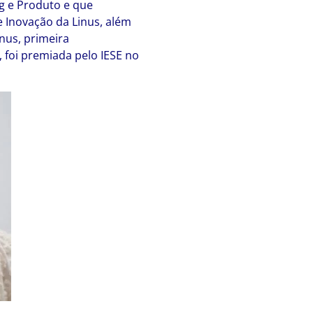
g e Produto e que
e Inovação da Linus, além
nus, primeira
 foi premiada pelo IESE no