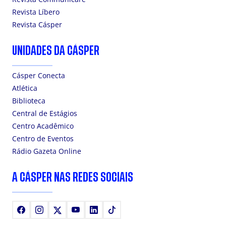
Revista Líbero
Revista Cásper
UNIDADES DA CÁSPER
Cásper Conecta
Atlética
Biblioteca
Central de Estágios
Centro Acadêmico
Centro de Eventos
Rádio Gazeta Online
A CÁSPER NAS REDES SOCIAIS
Facebook
Instagram
X
Youtube
LinkedIn
TikTok