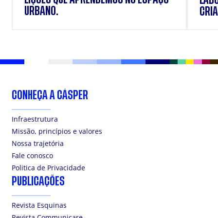
URBANO.
CRIA
DOS
CONHEÇA A CÁSPER
Infraestrutura
Missão, princípios e valores
Nossa trajetória
Fale conosco
Politica de Privacidade
PUBLICAÇÕES
Revista Esquinas
Revista Communicare