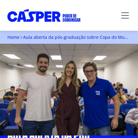
Home
Aula aberta da pós-graduação sobre Copa do Mundo vira tema de reportagem na TV Gazeta
AULA ABERTA DA PÓS-