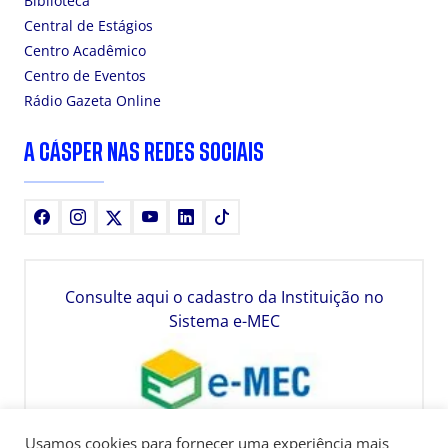
Biblioteca
Central de Estágios
Centro Acadêmico
Centro de Eventos
Rádio Gazeta Online
A CÁSPER NAS REDES SOCIAIS
Facebook
Instagram
X
Youtube
LinkedIn
TikTok
Consulte aqui o cadastro da Instituição no
Sistema e-MEC
Usamos cookies para fornecer uma experiência mais