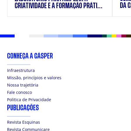
DA 
CRIATIVIDADE E A FORMAÇÃO PRÁTICA
DOS ESTUDANTES
CONHEÇA A CÁSPER
Infraestrutura
Missão, princípios e valores
Nossa trajetória
Fale conosco
Politica de Privacidade
PUBLICAÇÕES
Revista Esquinas
Revista Communicare