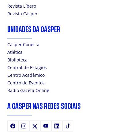
Revista Líbero
Revista Cásper
UNIDADES DA CÁSPER
Cásper Conecta
Atlética
Biblioteca
Central de Estágios
Centro Acadêmico
Centro de Eventos
Rádio Gazeta Online
A CÁSPER NAS REDES SOCIAIS
Facebook
Instagram
X
Youtube
LinkedIn
TikTok