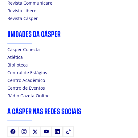
Revista Communicare
Revista Líbero
Revista Cásper
UNIDADES DA CÁSPER
Cásper Conecta
Atlética
Biblioteca
Central de Estágios
Centro Acadêmico
Centro de Eventos
Rádio Gazeta Online
A CÁSPER NAS REDES SOCIAIS
Facebook
Instagram
X
Youtube
LinkedIn
TikTok