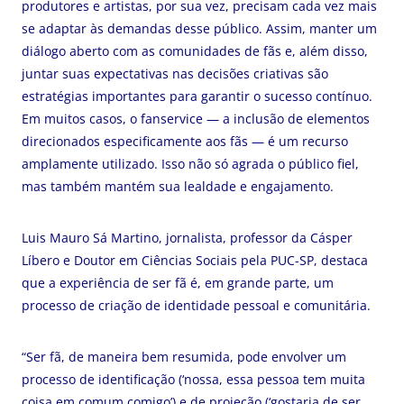
produtores e artistas, por sua vez, precisam cada vez mais
se adaptar às demandas desse público. Assim, manter um
diálogo aberto com as comunidades de fãs e, além disso,
juntar suas expectativas nas decisões criativas são
estratégias importantes para garantir o sucesso contínuo.
Em muitos casos, o fanservice — a inclusão de elementos
direcionados especificamente aos fãs — é um recurso
amplamente utilizado. Isso não só agrada o público fiel,
mas também mantém sua lealdade e engajamento.
Luis Mauro Sá Martino, jornalista, professor da Cásper
Líbero e Doutor em Ciências Sociais pela PUC-SP, destaca
que a experiência de ser fã é, em grande parte, um
processo de criação de identidade pessoal e comunitária.
“Ser fã, de maneira bem resumida, pode envolver um
processo de identificação (‘nossa, essa pessoa tem muita
coisa em comum comigo’) e de projeção (‘gostaria de ser