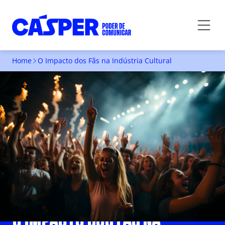
Home
O Impacto dos Fãs na Indústria Cultural
O IMPACTO DOS FÃS NA