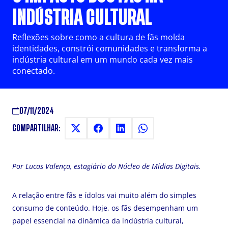
INDÚSTRIA CULTURAL
Reflexões sobre como a cultura de fãs molda
identidades, constrói comunidades e transforma a
indústria cultural em um mundo cada vez mais
conectado.
07/11/2024
COMPARTILHAR:
Por Lucas Valença, estagiário do Núcleo de Mídias Digitais.
A relação entre fãs e ídolos vai muito além do simples
consumo de conteúdo. Hoje, os fãs desempenham um
papel essencial na dinâmica da indústria cultural,