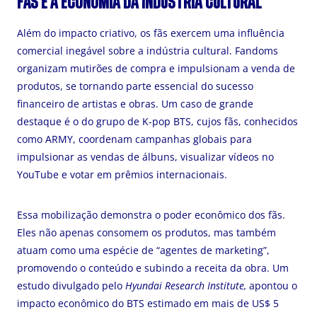
FÃS E A ECONOMIA DA INDÚSTRIA CULTURAL
Além do impacto criativo, os fãs exercem uma influência
comercial inegável sobre a indústria cultural. Fandoms
organizam mutirões de compra e impulsionam a venda de
produtos, se tornando parte essencial do sucesso
financeiro de artistas e obras. Um caso de grande
destaque é o do grupo de K-pop BTS, cujos fãs, conhecidos
como ARMY, coordenam campanhas globais para
impulsionar as vendas de álbuns, visualizar vídeos no
YouTube e votar em prêmios internacionais.
Essa mobilização demonstra o poder econômico dos fãs.
Eles não apenas consomem os produtos, mas também
atuam como uma espécie de “agentes de marketing”,
promovendo o conteúdo e subindo a receita da obra. Um
estudo divulgado pelo
Hyundai Research Institute,
apontou o
impacto econômico do BTS estimado em mais de US$ 5