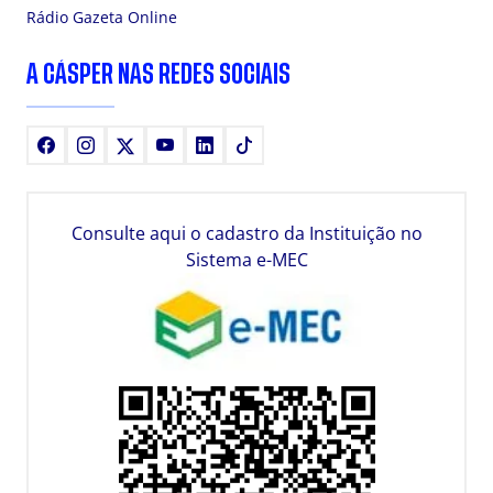
Rádio Gazeta Online
A CÁSPER NAS REDES SOCIAIS
Facebook
Instagram
X
Youtube
LinkedIn
TikTok
Consulte aqui o cadastro da Instituição no
Sistema e-MEC