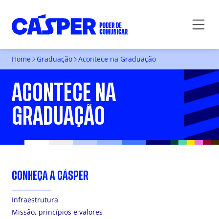
Home
Graduação
Acontece na Graduação
ACONTECE NA
GRADUAÇÃO
CONHEÇA A CÁSPER
Infraestrutura
Missão, princípios e valores