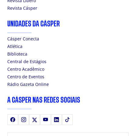
Revista Líbero
Revista Cásper
UNIDADES DA CÁSPER
Cásper Conecta
Atlética
Biblioteca
Central de Estágios
Centro Acadêmico
Centro de Eventos
Rádio Gazeta Online
A CÁSPER NAS REDES SOCIAIS
Facebook
Instagram
X
Youtube
LinkedIn
TikTok