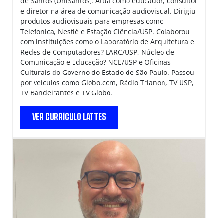
de Santos (UniSantos). Atua como educador, consultor
e diretor na área de comunicação audiovisual. Dirigiu
produtos audiovisuais para empresas como
Telefonica, Nestlé e Estação Ciência/USP. Colaborou
com instituições como o Laboratório de Arquitetura e
Redes de Computadores? LARC/USP, Núcleo de
Comunicação e Educação? NCE/USP e Oficinas
Culturais do Governo do Estado de São Paulo. Passou
por veículos como Globo.com, Rádio Trianon, TV USP,
TV Bandeirantes e TV Globo.
VER CURRÍCULO LATTES