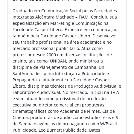
Graduado em Comunicação Social pelas Faculdades
Integradas Alcântara Machado – FIAM. Concluiu sua
especialização em Marketing e Comunicação na
Faculdade Cásper Líbero. É mestre em comunicação
também pela Faculdade Cásper Líbero. Desenvolve
seu trabalho profissional na área acadêmica e no
mercado profissional publicitário. Atua como
professor desde 2000 em diversas instituições de
ensino, tais como: UNIBAN, onde ministrou a
disciplina de Planejamento de Campanha, Uni
SantAnna, disciplina Introdução a Publicidade e
Propaganda, e atualmente na Faculdade Cásper
Líbero, disciplinas técnicas de Produção Audiovisual e
Laboratório Audiovisual. No mercado, iniciou na TV A
e vem atuando como profissional de produção
executiva ou diretor comercial em produtoras
cinematográficas como Academia de Filmes, Cia de
Cinema, produtoras de áudio como estúdio Tesis e S
de Samba e agências de propaganda como W/Brasil
Publicidade, Leo Burnett Publicidade, Bates