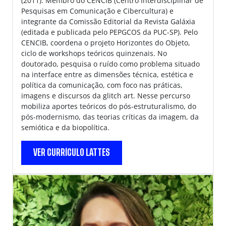
(2011). Membro do CENCIB (Centro Interdisciplinar de
Pesquisas em Comunicação e Cibercultura) e
integrante da Comissão Editorial da Revista Galáxia
(editada e publicada pelo PEPGCOS da PUC-SP). Pelo
CENCIB, coordena o projeto Horizontes do Objeto,
ciclo de workshops teóricos quinzenais. No
doutorado, pesquisa o ruído como problema situado
na interface entre as dimensões técnica, estética e
política da comunicação, com foco nas práticas,
imagens e discursos da glitch art. Nesse percurso
mobiliza aportes teóricos do pós-estruturalismo, do
pós-modernismo, das teorias críticas da imagem, da
semiótica e da biopolítica.
VER CURRÍCULO LATTES