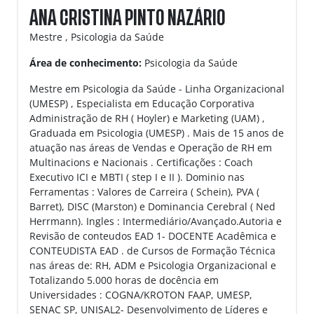
ANA CRISTINA PINTO NAZÁRIO
Mestre , Psicologia da Saúde
Área de conhecimento:
Psicologia da Saúde
Mestre em Psicologia da Saúde - Linha Organizacional
(UMESP) , Especialista em Educação Corporativa
Administração de RH ( Hoyler) e Marketing (UAM) ,
Graduada em Psicologia (UMESP) . Mais de 15 anos de
atuação nas áreas de Vendas e Operação de RH em
Multinacions e Nacionais . Certificações : Coach
Executivo ICI e MBTI ( step I e II ). Dominio nas
Ferramentas : Valores de Carreira ( Schein), PVA (
Barret), DISC (Marston) e Dominancia Cerebral ( Ned
Herrmann). Ingles : Intermediário/Avançado.Autoria e
Revisão de conteudos EAD 1- DOCENTE Acadêmica e
CONTEUDISTA EAD . de Cursos de Formação Técnica
nas áreas de: RH, ADM e Psicologia Organizacional e
Totalizando 5.000 horas de docência em
Universidades : COGNA/KROTON FAAP, UMESP,
SENAC SP, UNISAL2- Desenvolvimento de Líderes e