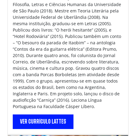
Filosofia, Letras e Ciências Humanas da Universidade
de São Paulo (2018). Mestre em Teoria Literária pela
Universidade Federal de Uberlândia (2008). Na
mesma instituição, graduou-se em Letras (2005).
Publicou dois livros: “O herói hesitante” (2005), e
“Hotel Rodoviária” (2015). Publicou também um conto
– “O besouro da parada de Itaobim” – na antologia
“Contos da era da guitarra elétrica” (Editora Prumo,
2010). Durante quatro anos, foi colunista do Jornal
Correio, de Uberlândia, escrevendo sobre literatura,
música, cinema e cultura pop. Gravou quatro discos
com a banda Porcas Borboletas (em atividade desde
1999). Com o grupo, apresentou-se em quase todos
os estados do Brasil, bem como na Argentina,
Inglaterra e Paris. Em projeto solo, lançou o disco de
audioficção “Carniça” (2016). Leciona Língua
Portuguesa na Faculdade Cásper Líbero.
VER CURRÍCULO LATTES