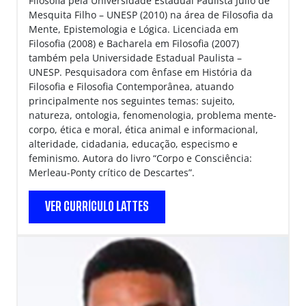
Filosofia pela Universidade Estadual Paulista Júlio de
Mesquita Filho – UNESP (2010) na área de Filosofia da
Mente, Epistemologia e Lógica. Licenciada em
Filosofia (2008) e Bacharela em Filosofia (2007)
também pela Universidade Estadual Paulista –
UNESP. Pesquisadora com ênfase em História da
Filosofia e Filosofia Contemporânea, atuando
principalmente nos seguintes temas: sujeito,
natureza, ontologia, fenomenologia, problema mente-
corpo, ética e moral, ética animal e informacional,
alteridade, cidadania, educação, especismo e
feminismo. Autora do livro “Corpo e Consciência:
Merleau-Ponty crítico de Descartes”.
VER CURRÍCULO LATTES