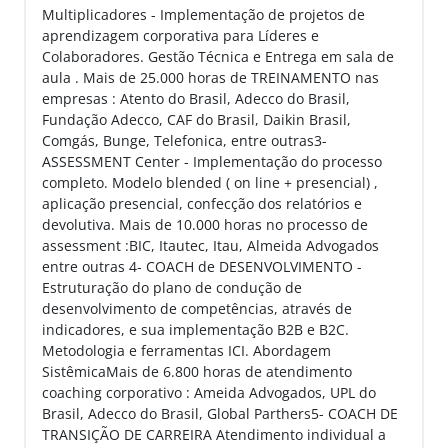
Multiplicadores - Implementação de projetos de
aprendizagem corporativa para Líderes e
Colaboradores. Gestão Técnica e Entrega em sala de
aula . Mais de 25.000 horas de TREINAMENTO nas
empresas : Atento do Brasil, Adecco do Brasil,
Fundação Adecco, CAF do Brasil, Daikin Brasil,
Comgás, Bunge, Telefonica, entre outras3-
ASSESSMENT Center - Implementação do processo
completo. Modelo blended ( on line + presencial) ,
aplicação presencial, confecção dos relatórios e
devolutiva. Mais de 10.000 horas no processo de
assessment :BIC, Itautec, Itau, Almeida Advogados
entre outras 4- COACH de DESENVOLVIMENTO -
Estruturação do plano de condução de
desenvolvimento de competências, através de
indicadores, e sua implementação B2B e B2C.
Metodologia e ferramentas ICI. Abordagem
SistêmicaMais de 6.800 horas de atendimento
coaching corporativo : Ameida Advogados, UPL do
Brasil, Adecco do Brasil, Global Parthers5- COACH DE
TRANSIÇÃO DE CARREIRA Atendimento individual a