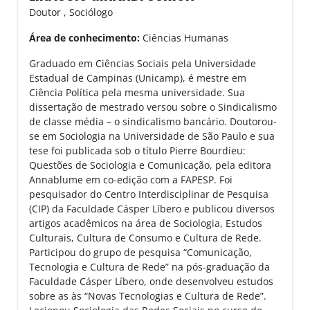
Doutor , Sociólogo
Área de conhecimento:
Ciências Humanas
Graduado em Ciências Sociais pela Universidade
Estadual de Campinas (Unicamp), é mestre em
Ciência Política pela mesma universidade. Sua
dissertação de mestrado versou sobre o Sindicalismo
de classe média – o sindicalismo bancário. Doutorou-
se em Sociologia na Universidade de São Paulo e sua
tese foi publicada sob o título Pierre Bourdieu:
Questões de Sociologia e Comunicação, pela editora
Annablume em co-edição com a FAPESP. Foi
pesquisador do Centro Interdisciplinar de Pesquisa
(CIP) da Faculdade Cásper Líbero e publicou diversos
artigos acadêmicos na área de Sociologia, Estudos
Culturais, Cultura de Consumo e Cultura de Rede.
Participou do grupo de pesquisa “Comunicação,
Tecnologia e Cultura de Rede” na pós-graduação da
Faculdade Cásper Líbero, onde desenvolveu estudos
sobre as às “Novas Tecnologias e Cultura de Rede”.