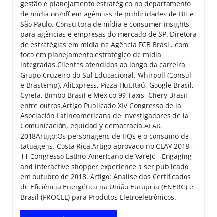
gestão e planejamento estratégico no departamento
de mídia on/off em agências de publicidades de BH e
São Paulo. Consultora de mídia e consumer insights
para agências e empresas do mercado de SP. Diretora
de estratégias em mídia na Agência FCB Brasil, com
foco em planejamento estratégico de mídia
integradas.Clientes atendidos ao longo da carreira:
Grupo Cruzeiro do Sul Educacional, Whirpoll (Consul
e Brastemp), AliExpress, Pizza Hut,Itaú, Google Brasil,
Cyrela, Bimbo Brasil e México,99 Táxis, Chery Brasil,
entre outros.Artigo Publicado XIV Congresso de la
Asociación Latinoamericana de investigadores de la
Comunicación, equidad y democracia.ALAIC
2018Artigo:Os personagens de HQs e o consumo de
tatuagens. Costa Rica.Artigo aprovado no CLAV 2018 -
11 Congresso Latino-Americano de Varejo - Engaging
and interactive shopper experience a ser publicado
em outubro de 2018. Artigo: Análise dos Certificados
de Eficiência Energética na União Europeia (ENERG) e
Brasil (PROCEL) para Produtos Eletroeletrônicos.