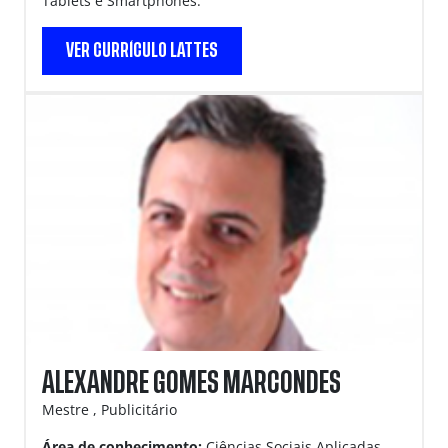
Tablets e Smartphones.
VER CURRÍCULO LATTES
ALEXANDRE GOMES MARCONDES
Mestre , Publicitário
Área de conhecimento:
Ciências Sociais Aplicadas