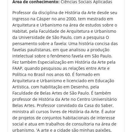
Área de conhecimento:
Ciências Sociais Aplicadas
Professor da disciplina de História da Arte desde seu
ingresso na Cásper no ano 2000, tem mestrado em
Arquitetura e Urbanismo na área de estudos sobre o
Habitat, pela Faculdade de Arquitetura e Urbanismo
da Universidade de São Paulo, com a pesquisa O
pensamento sobre a favela: Uma história concisa das
favelas paulistanas, em que analisou a produção
intelectual sobre o fenômeno favela em São Paulo.
Fez também Especialização em História da Arte pela
FAAP, quando pesquisou as relações entre Arte e
Política no Brasil nos anos 60. É formado em
Arquitetura e Urbanismo e licenciado em Educação
Artística, com habilitação em Desenho, pela
Faculdade de Belas Artes de São Paulo. É também
professor de História da Arte no Centro Universitário
Belas Artes. Professor convidado da Casa do Saber,
ministra ali cursos livres de História da Arte. É autor
de projetos de conjuntos habitacionais de interesse
social e atua em trabalhos de consultoria na área de
urbanismo. 'A arte e a cidade são minhas paixões,