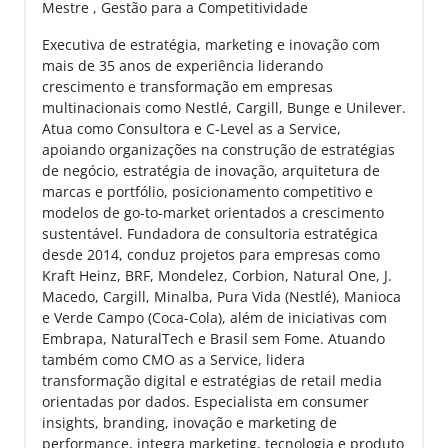
Mestre , Gestão para a Competitividade
Executiva de estratégia, marketing e inovação com
mais de 35 anos de experiência liderando
crescimento e transformação em empresas
multinacionais como Nestlé, Cargill, Bunge e Unilever.
Atua como Consultora e C-Level as a Service,
apoiando organizações na construção de estratégias
de negócio, estratégia de inovação, arquitetura de
marcas e portfólio, posicionamento competitivo e
modelos de go-to-market orientados a crescimento
sustentável. Fundadora de consultoria estratégica
desde 2014, conduz projetos para empresas como
Kraft Heinz, BRF, Mondelez, Corbion, Natural One, J.
Macedo, Cargill, Minalba, Pura Vida (Nestlé), Manioca
e Verde Campo (Coca-Cola), além de iniciativas com
Embrapa, NaturalTech e Brasil sem Fome. Atuando
também como CMO as a Service, lidera
transformação digital e estratégias de retail media
orientadas por dados. Especialista em consumer
insights, branding, inovação e marketing de
performance, integra marketing, tecnologia e produto