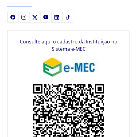
Facebook
Instagram
X
Youtube
LinkedIn
TikTok
Consulte aqui o cadastro da Instituição no
Sistema e-MEC