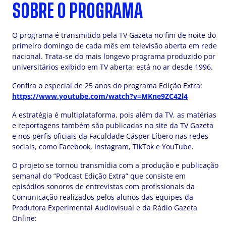
SOBRE O PROGRAMA
O programa é transmitido pela TV Gazeta no fim de noite do
primeiro domingo de cada mês em televisão aberta em rede
nacional. Trata-se do mais longevo programa produzido por
universitários exibido em TV aberta: está no ar desde 1996.
Confira o especial de 25 anos do programa Edição Extra:
https://www.youtube.com/watch?v=MKne9ZC42l4
A estratégia é multiplataforma, pois além da TV, as matérias
e reportagens também são publicadas no site da TV Gazeta
e nos perfis oficiais da Faculdade Cásper Líbero nas redes
sociais, como Facebook, Instagram, TikTok e YouTube.
O projeto se tornou transmídia com a produção e publicação
semanal do “Podcast Edição Extra” que consiste em
episódios sonoros de entrevistas com profissionais da
Comunicação realizados pelos alunos das equipes da
Produtora Experimental Audiovisual e da Rádio Gazeta
Online: