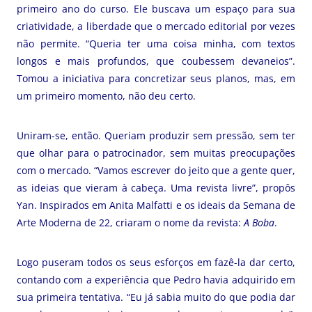
primeiro ano do curso. Ele buscava um espaço para sua
criatividade, a liberdade que o mercado editorial por vezes
não permite. “Queria ter uma coisa minha, com textos
longos e mais profundos, que coubessem devaneios”.
Tomou a iniciativa para concretizar seus planos, mas, em
um primeiro momento, não deu certo.
Uniram-se, então. Queriam produzir sem pressão, sem ter
que olhar para o patrocinador, sem muitas preocupações
com o mercado. “Vamos escrever do jeito que a gente quer,
as ideias que vieram à cabeça. Uma revista livre”, propôs
Yan. Inspirados em Anita Malfatti e os ideais da Semana de
Arte Moderna de 22, criaram o nome da revista:
A Boba
.
Logo puseram todos os seus esforços em fazê-la dar certo,
contando com a experiência que Pedro havia adquirido em
sua primeira tentativa. “Eu já sabia muito do que podia dar