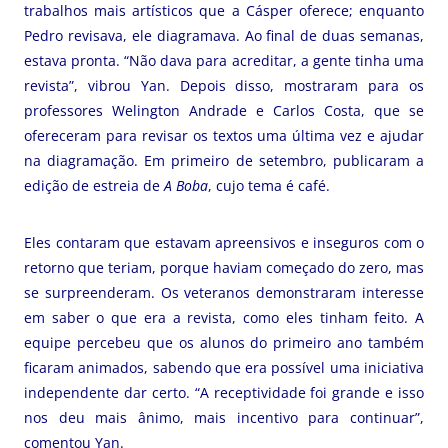
trabalhos mais artísticos que a Cásper oferece; enquanto
Pedro revisava, ele diagramava. Ao final de duas semanas,
estava pronta. “Não dava para acreditar, a gente tinha uma
revista”, vibrou Yan. Depois disso, mostraram para os
professores Welington Andrade e Carlos Costa, que se
ofereceram para revisar os textos uma última vez e ajudar
na diagramação. Em primeiro de setembro, publicaram a
edição de estreia de
A Boba
, cujo tema é café.
Eles contaram que estavam apreensivos e inseguros com o
retorno que teriam, porque haviam começado do zero, mas
se surpreenderam. Os veteranos demonstraram interesse
em saber o que era a revista, como eles tinham feito. A
equipe percebeu que os alunos do primeiro ano também
ficaram animados, sabendo que era possível uma iniciativa
independente dar certo. “A receptividade foi grande e isso
nos deu mais ânimo, mais incentivo para continuar”,
comentou Yan.