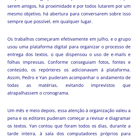
serem amigos, há proximidade e por todos lutarem por um
mesmo objetivo, há abertura para conversarem sobre isso
sempre que possível, em qualquer lugar.
Os trabalhos começaram efetivamente em julho, e o grupo
usou uma plataforma digital para organizar o processo de
entrega dos textos, o que dispensou o uso de e-mails e
folhas impressas. Conforme conseguiam fotos, fontes e
conteúdo, os repórteres os adicionavam à plataforma.
Assim, Pedro e Yan puderam acompanhar o andamento de
todas as matérias, evitando imprevistos que
atrapalhassem o cronograma.
Um mês e meio depois, essa atenção à organização valeu a
pena e os editores puderam começar a revisar e diagramar
os textos. Yan contou que foram todos os dias, durante a
tarde inteira, à sala dos computadores próprios para