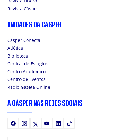
Revista Líbero
Revista Cásper
UNIDADES DA CÁSPER
Cásper Conecta
Atlética
Biblioteca
Central de Estágios
Centro Acadêmico
Centro de Eventos
Rádio Gazeta Online
A CÁSPER NAS REDES SOCIAIS
Facebook
Instagram
X
Youtube
LinkedIn
TikTok