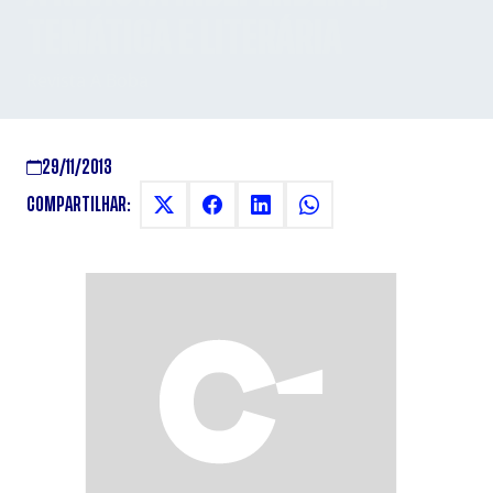
TEMÁTICA E LITERÁRIA
Revista A Boba
29/11/2013
COMPARTILHAR: