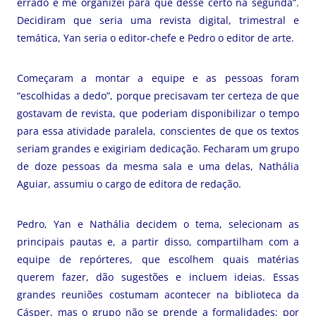
errado e me organizei para que desse certo na segunda”.
Decidiram que seria uma revista digital, trimestral e
temática, Yan seria o editor-chefe e Pedro o editor de arte.
Começaram a montar a equipe e as pessoas foram
“escolhidas a dedo”, porque precisavam ter certeza de que
gostavam de revista, que poderiam disponibilizar o tempo
para essa atividade paralela, conscientes de que os textos
seriam grandes e exigiriam dedicação. Fecharam um grupo
de doze pessoas da mesma sala e uma delas, Nathália
Aguiar, assumiu o cargo de editora de redação.
Pedro, Yan e Nathália decidem o tema, selecionam as
principais pautas e, a partir disso, compartilham com a
equipe de repórteres, que escolhem quais matérias
querem fazer, dão sugestões e incluem ideias. Essas
grandes reuniões costumam acontecer na biblioteca da
Cásper, mas o grupo não se prende a formalidades; por