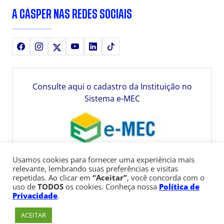
A CÁSPER NAS REDES SOCIAIS
Facebook
Instagram
X
Youtube
LinkedIn
TikTok
Consulte aqui o cadastro da Instituição no
Sistema e-MEC
Usamos cookies para fornecer uma experiência mais
relevante, lembrando suas preferências e visitas
repetidas. Ao clicar em
“Aceitar”
, você concorda com o
uso de
TODOS
os cookies. Conheça nossa
Política de
Privacidade
.
ACEITAR