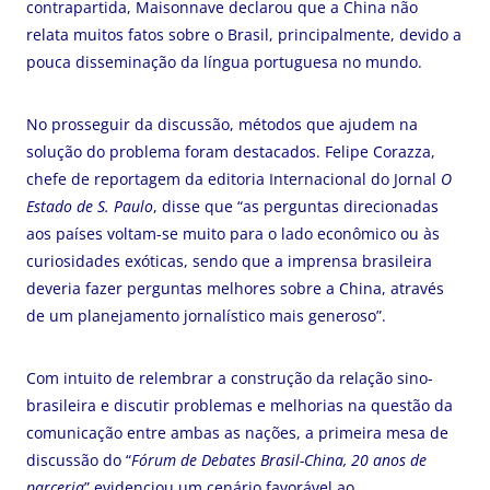
contrapartida, Maisonnave declarou que a China não
relata muitos fatos sobre o Brasil, principalmente, devido a
pouca disseminação da língua portuguesa no mundo.
No prosseguir da discussão, métodos que ajudem na
solução do problema foram destacados. Felipe Corazza,
chefe de reportagem da editoria Internacional do Jornal
O
Estado de S. Paulo
, disse que “as perguntas direcionadas
aos países voltam-se muito para o lado econômico ou às
curiosidades exóticas, sendo que a imprensa brasileira
deveria fazer perguntas melhores sobre a China, através
de um planejamento jornalístico mais generoso”.
Com intuito de relembrar a construção da relação sino-
brasileira e discutir problemas e melhorias na questão da
comunicação entre ambas as nações, a primeira mesa de
discussão do “
Fórum de Debates Brasil-China, 20 anos de
parceria
” evidenciou um cenário favorável ao