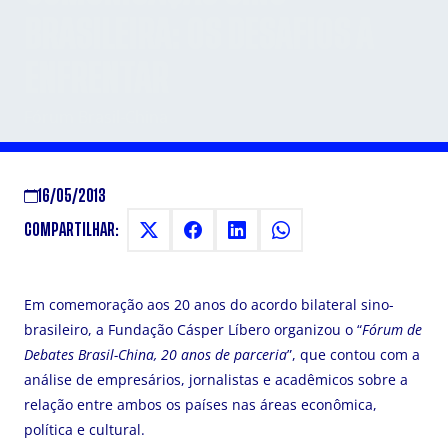
BRASILEIRA: OS DESAFIOS A
ENFRENTAR
Fórum Brasil-China
16/05/2013
COMPARTILHAR:
Em comemoração aos 20 anos do acordo bilateral sino-
brasileiro, a Fundação Cásper Líbero organizou o “
Fórum de
Debates Brasil-China, 20 anos de parceria
”, que contou com a
análise de empresários, jornalistas e acadêmicos sobre a
relação entre ambos os países nas áreas econômica,
política e cultural.