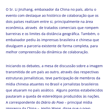
O Sr. Li Jinzhang, embaixador da China no país, abriu o
evento com destaque ao histórico de colaboração que os
dois países realizam entre si, principalmente na área
econômica, através de tratados comerciais que rompem
barreiras e os limites da distância geográfica. Também, o
embaixador pediu às imprensas brasileira e chinesa que
divulguem a parceria existente de forma completa, para
melhor compreensão da dinâmica de colaboração.
Iniciando os debates, a mesa de discussão sobre a imagem
transmitida de um país ao outro, através das respectivas
estruturas jornalísticas, teve participação de membros da
mídia chinesa atuantes no Brasil e jornalistas brasileiros
que atuaram no país asiático. Alguns pontos estabelecidos
pautaram a queda de estereótipos produzidos às nações.
A correspondente do
Diário do Povo
– principal mídia
impressa da China –, Hailin Wang, disse que o povo