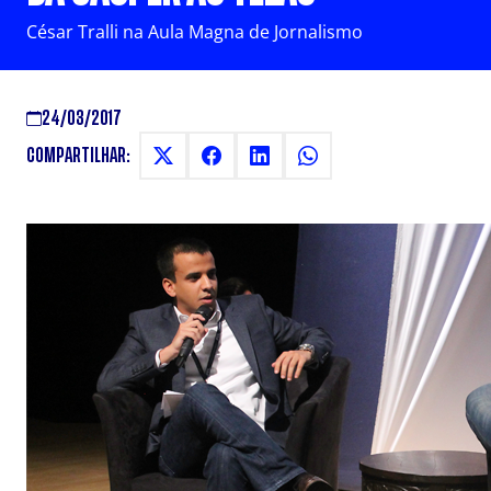
César Tralli na Aula Magna de Jornalismo
24/03/2017
COMPARTILHAR: