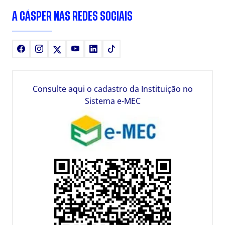
A CÁSPER NAS REDES SOCIAIS
Facebook
Instagram
X
Youtube
LinkedIn
TikTok
Consulte aqui o cadastro da Instituição no
Sistema e-MEC