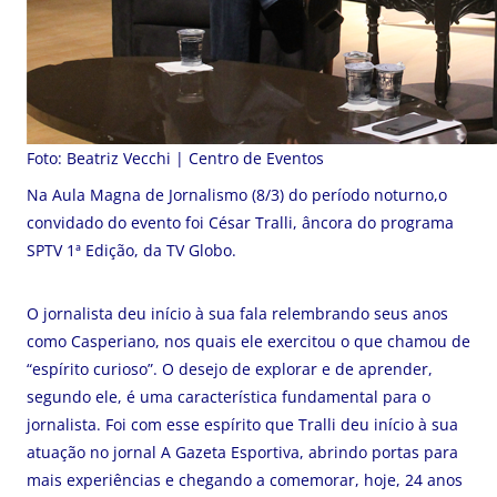
Foto: Beatriz Vecchi | Centro de Eventos
Na Aula Magna de Jornalismo (8/3) do período noturno,o
convidado do evento foi César Tralli, âncora do programa
SPTV 1ª Edição, da TV Globo.
O jornalista deu início à sua fala relembrando seus anos
como Casperiano, nos quais ele exercitou o que chamou de
“espírito curioso”. O desejo de explorar e de aprender,
segundo ele, é uma característica fundamental para o
jornalista. Foi com esse espírito que Tralli deu início à sua
atuação no jornal A Gazeta Esportiva, abrindo portas para
mais experiências e chegando a comemorar, hoje, 24 anos