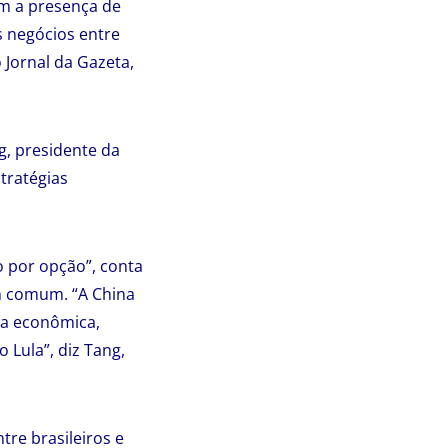
m a presença de
 negócios entre
 Jornal da Gazeta,
g, presidente da
tratégias
ro por opção”, conta
m comum. “A China
da econômica,
 Lula”, diz Tang,
tre brasileiros e