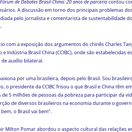
Fórum de Debates Brasil-China: 20 anos de parceria
contou co
ários. A discussão em torno dos principais problemas dos
ediada pelo jornalista e comentarista de sustentabilidade do
o.
ício com a exposição dos argumentos do chinês Charles Tan
e Indústria Brasil China (CCIBC), onde são estabelecidas es
de auxílio bilateral.
aixona por uma brasileira, depois pelo Brasil. Sou brasilei
 o presidente da CCIBC frisou o que Brasil e China têm e
s de 5 milhões de pessoas da pobreza para participar da vi
rção de diversos brasileiros na economia durante o governo
 bem, o Brasil vai bem”.
mir Milton Pomar abordou o aspecto cultural das relações en