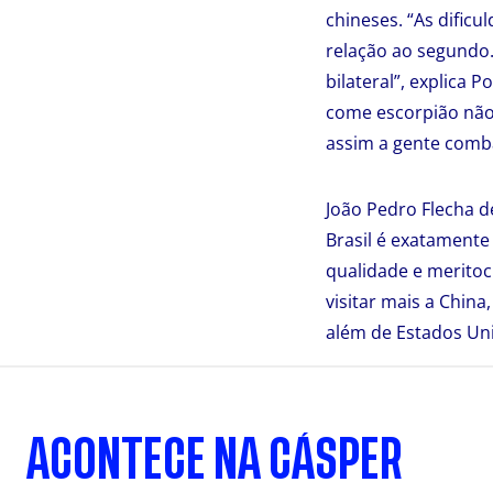
chineses. “As dific
relação ao segundo. 
bilateral”, explica
come escorpião não
assim a gente comba
João Pedro Flecha de
Brasil é exatamente
qualidade e meritoc
visitar mais a China
além de Estados Unid
ACONTECE NA CÁSPER