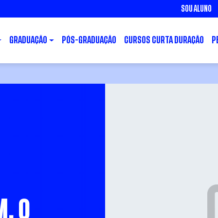
SOU ALUNO
GRADUAÇÃO
PÓS-GRADUAÇÃO
CURSOS CURTA DURAÇÃO
P
M, O