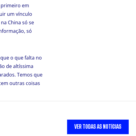
o primeiro em
ruir um vínculo
 na China só se
informação, só
 que o que falta no
o de altíssima
parados. Temos que
istem outras coisas
VER TODAS AS NOTÍCIAS