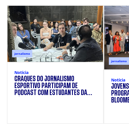
jornalismo
jornalismo
Notícia
CRAQUES DO JORNALISMO
Notícia
ESPORTIVO PARTICIPAM DE
JOVENS
PODCAST COM ESTUDANTES DA
PROGRA
CÁSPER
BLOOM