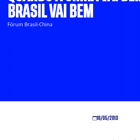
BRASIL VAI BEM
Fórum Brasil-China
16/05/2013