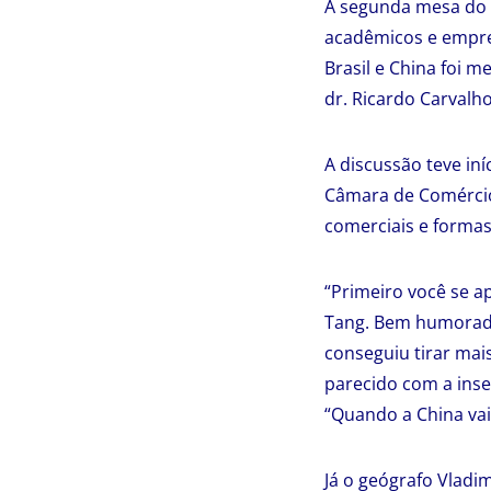
A segunda mesa do
acadêmicos e empres
Brasil e China foi m
dr. Ricardo Carvalh
A discussão teve in
Câmara de Comércio 
comerciais e formas 
“Primeiro você se ap
Tang. Bem humorado,
conseguiu tirar mai
parecido com a inse
“Quando a China vai
Já o geógrafo Vladi