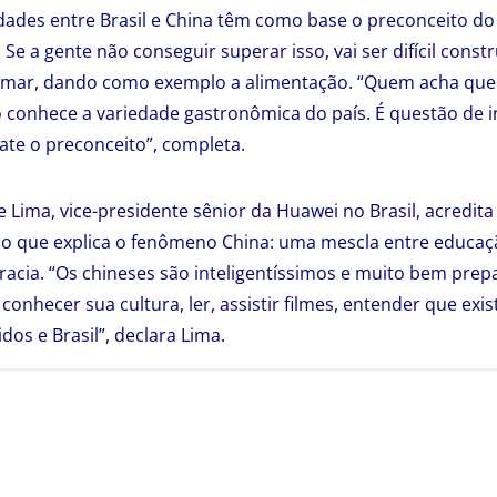
uldades entre Brasil e China têm como base o preconceito d
Se a gente não conseguir superar isso, vai ser difícil const
 Pomar, dando como exemplo a alimentação. “Quem acha que
 conhece a variedade gastronômica do país. É questão de 
te o preconceito”, completa.
 Lima, vice-presidente sênior da Huawei no Brasil, acredita
 o que explica o fenômeno China: uma mescla entre educaçã
racia. “Os chineses são inteligentíssimos e muito bem pre
, conhecer sua cultura, ler, assistir filmes, entender que ex
os e Brasil”, declara Lima.