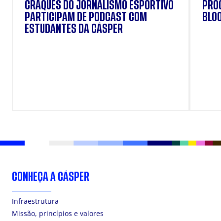
CRAQUES DO JORNALISMO ESPORTIVO
PRO
PARTICIPAM DE PODCAST COM
BLO
ESTUDANTES DA CÁSPER
CONHEÇA A CÁSPER
Infraestrutura
Missão, princípios e valores