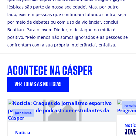
lésbicas são parte da nossa sociedade’. Mas, por outro
lado, existem pessoas que continuam lutando contra, seja
por meio de debates ou com uso da violência”, conclui
Boutkan. Para o jovem Dieder, o destaque na mídia é
positivo. “Pelo menos não somos ignorados e as pessoas se
confrontam com a sua própria intolerância”, enfatiza.
ACONTECE NA CÁSPER
VER TODAS AS NOTÍCIAS
jornali
jornalismo
Notíc
JOVE
Notícia