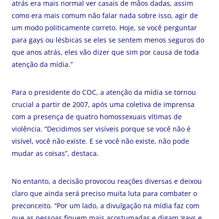
atrás era mais normal ver casais de mãos dadas, assim
como era mais comum não falar nada sobre isso, agir de
um modo politicamente correto. Hoje, se você perguntar
para gays ou lésbicas se eles se sentem menos seguros do
que anos atrás, eles vão dizer que sim por causa de toda
atenção da mídia.”
Para o presidente do COC, a atenção da mídia se tornou
crucial a partir de 2007, após uma coletiva de imprensa
com a presença de quatro homossexuais vítimas de
violência. “Decidimos ser visíveis porque se você não é
visível, você não existe. E se você não existe, não pode
mudar as coisas”, destaca.
No entanto, a decisão provocou reações diversas e deixou
claro que ainda será preciso muita luta para combater o
preconceito. “Por um lado, a divulgação na mídia faz com
que as pessoas fiquem mais acostumadas e digam ‘gays e