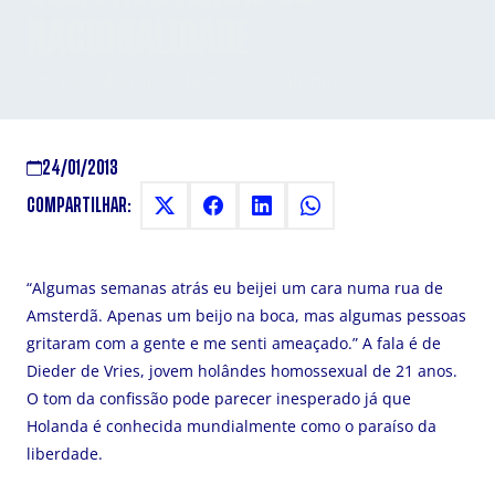
NACIONALIDADE
Um país liberal e o homossexualismo
24/01/2013
COMPARTILHAR:
“Algumas semanas atrás eu beijei um cara numa rua de
Amsterdã. Apenas um beijo na boca, mas algumas pessoas
gritaram com a gente e me senti ameaçado.” A fala é de
Dieder de Vries, jovem holândes homossexual de 21 anos.
O tom da confissão pode parecer inesperado já que
Holanda é conhecida mundialmente como o paraíso da
liberdade.