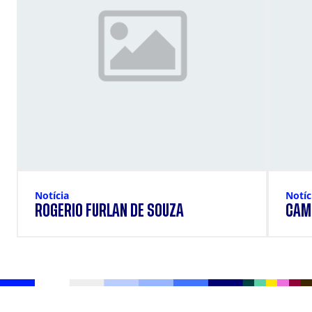
Notícia
Notíc
ROGERIO FURLAN DE SOUZA
CAMI