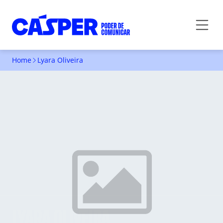
Home
Lyara Oliveira
LYARA OLIVEIRA