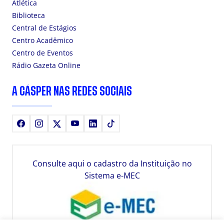
Atlética
Biblioteca
Central de Estágios
Centro Acadêmico
Centro de Eventos
Rádio Gazeta Online
A CÁSPER NAS REDES SOCIAIS
Facebook
Instagram
X
Youtube
LinkedIn
TikTok
Consulte aqui o cadastro da Instituição no
Sistema e-MEC