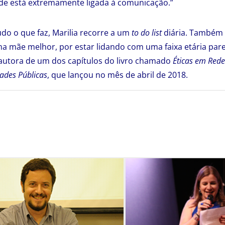
ade está extremamente ligada à comunicação.”
udo o que faz, Marilia recorre a um
to do list
diária. Também 
ma mãe melhor, por estar lidando com uma faixa etária par
autora de um dos capítulos do livro chamado
Éticas em Rede
ades Públicas
, que lançou no mês de abril de 2018.