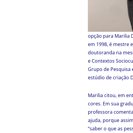
opção para Marilia
em 1998, é mestre
doutoranda na mesm
e Contextos Socioc
Grupo de Pesquisa 
estúdio de criação 
Marilia citou, em e
cores. Em sua gradu
professora comenta 
ajuda, porque assim
“saber o que as pes