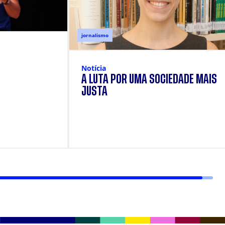
jornalismo
Notícia
A LUTA POR UMA SOCIEDADE MAIS
JUSTA