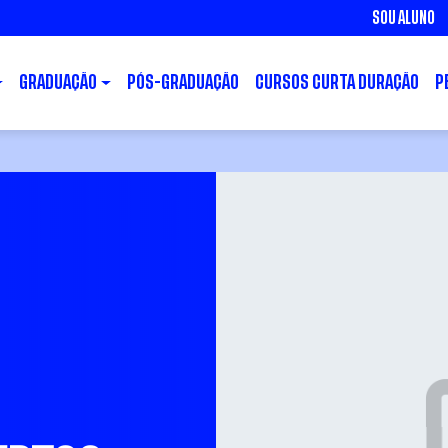
SOU ALUNO
GRADUAÇÃO
PÓS-GRADUAÇÃO
CURSOS CURTA DURAÇÃO
P