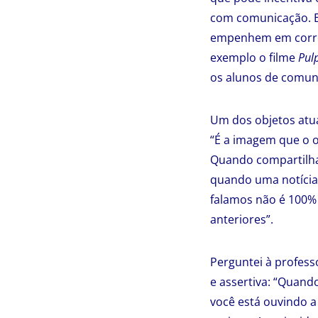
com comunicação. El
empenhem em correr 
exemplo o filme
Pulp
os alunos de comun
Um dos objetos atua
“É a imagem que o 
Quando compartilha
quando uma notícia
falamos não é 100%
anteriores”.
Perguntei à profess
e assertiva: “Quand
você está ouvindo a