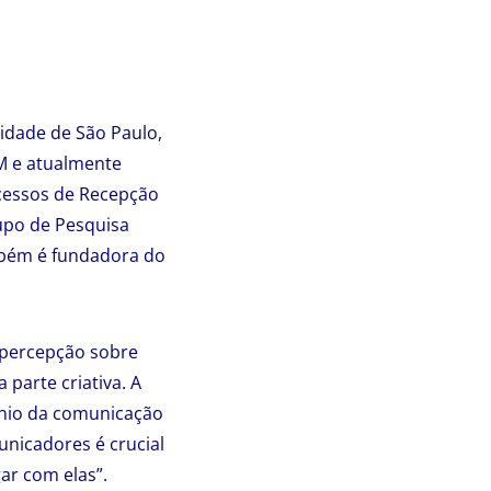
idade de São Paulo,
M e atualmente
cessos de Recepção
upo de Pesquisa
mbém é fundadora do
a percepção sobre
parte criativa. A
cínio da comunicação
nicadores é crucial
ar com elas”.