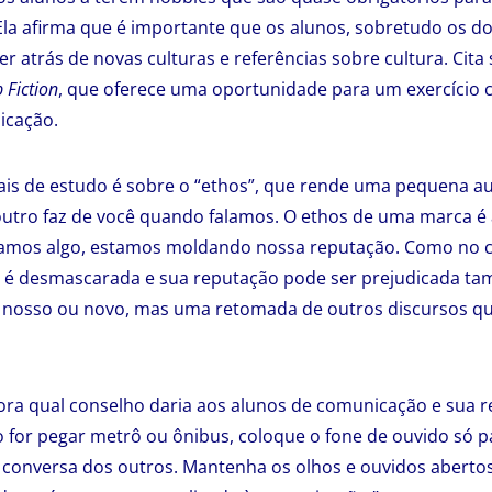
a afirma que é importante que os alunos, sobretudo os do
atrás de novas culturas e referências sobre cultura. Cit
 Fiction
, que oferece uma oportunidade para um exercício cr
icação.
is de estudo é sobre o “ethos”, que rende uma pequena aul
outro faz de você quando falamos. O ethos de uma marca é
mos algo, estamos moldando nossa reputação. Como no ca
 é desmascarada e sua reputação pode ser prejudicada t
 nosso ou novo, mas uma retomada de outros discursos q
ora qual conselho daria aos alunos de comunicação e sua r
o for pegar metrô ou ônibus, coloque o fone de ouvido só p
 conversa dos outros. Mantenha os olhos e ouvidos abertos,