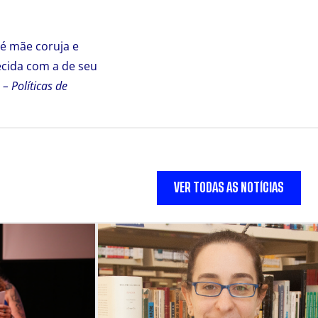
é mãe coruja e
ecida com a de seu
 – Pol
íticas de
VER TODAS AS NOTÍCIAS