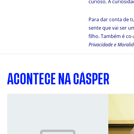
curioso. A curiosid
Para dar conta de t
sente que vai ser u
filho. Também é co-
Privacidade e Moralid
ACONTECE NA CÁSPER