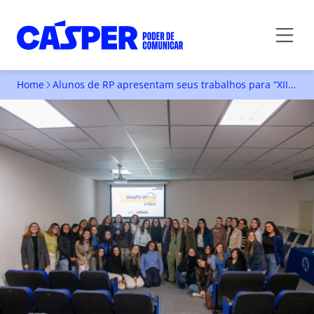
Home
Alunos de RP apresentam seus trabalhos para “XIII Desafio de Comunicação e Ética – Instituto Ethos”
ALUNOS DE RP APRESENTAM