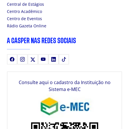
Central de Estágios
Centro Acadêmico
Centro de Eventos
Rádio Gazeta Online
A CÁSPER NAS REDES SOCIAIS
Facebook
Instagram
X
Youtube
LinkedIn
TikTok
Consulte aqui o cadastro da Instituição no
Sistema e-MEC