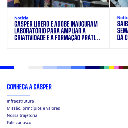
Notíc
Notícia
SAIB
CÁSPER LÍBERO E ADOBE INAUGURAM
SEM
LABORATÓRIO PARA AMPLIAR A
DA 
CRIATIVIDADE E A FORMAÇÃO PRÁTICA
DOS ESTUDANTES
CONHEÇA A CÁSPER
Infraestrutura
Missão, princípios e valores
Nossa trajetória
Fale conosco