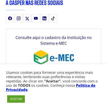
A CÁSPER NAS REDES SOCIAIS
Facebook
Instagram
X
Youtube
LinkedIn
TikTok
Consulte aqui o cadastro da Instituição no
Sistema e-MEC
Usamos cookies para fornecer uma experiência mais
relevante, lembrando suas preferências e visitas
repetidas. Ao clicar em
“Aceitar”
, você concorda com o
uso de
TODOS
os cookies. Conheça nossa
Política de
Privacidade
.
ACEITAR