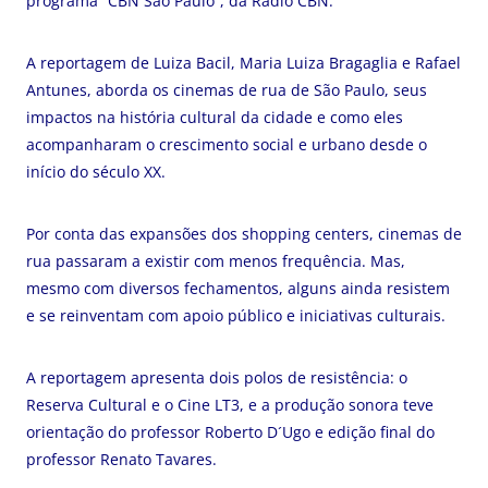
programa “CBN São Paulo”, da Rádio CBN.
A reportagem de Luiza Bacil, Maria Luiza Bragaglia e Rafael
Antunes, aborda os cinemas de rua de São Paulo, seus
impactos na
história cultural da cidade e como eles
acompanharam o crescimento social e urbano desde o
início do século XX.
Por conta das expansões dos shopping centers, cinemas de
rua passaram a existir com menos frequência. Mas,
mesmo com diversos fechamentos, alguns ainda resistem
e se reinventam
com apoio público e iniciativas culturais.
A
reportagem
apresenta
dois polos de resistência:
o
Reserva Cultural e o Cine LT3, e a
produção sonora teve
orientação do professor Roberto D´Ugo e edição final do
professor Renato Tavares.