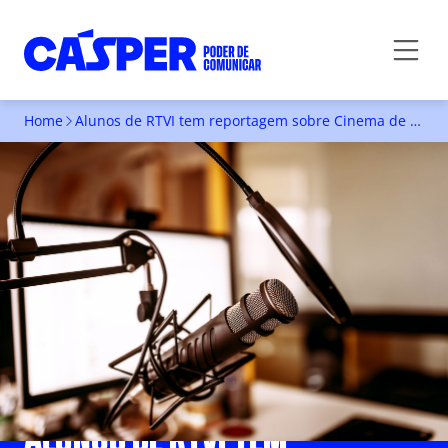
Home
Alunos de RTVI tem reportagem sobre Cinema de Rua exibida na Rádio CBN
ALUNOS DE RTVI TEM