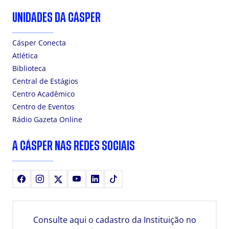
UNIDADES DA CÁSPER
Cásper Conecta
Atlética
Biblioteca
Central de Estágios
Centro Acadêmico
Centro de Eventos
Rádio Gazeta Online
A CÁSPER NAS REDES SOCIAIS
Facebook
Instagram
X
Youtube
LinkedIn
TikTok
Consulte aqui o cadastro da Instituição no