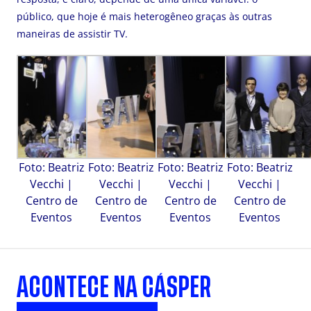
público, que hoje é mais heterogêneo graças às outras
maneiras de assistir TV.
Foto: Beatriz
Foto: Beatriz
Foto: Beatriz
Foto: Beatriz
Vecchi |
Vecchi |
Vecchi |
Vecchi |
Centro de
Centro de
Centro de
Centro de
Eventos
Eventos
Eventos
Eventos
ACONTECE NA CÁSPER