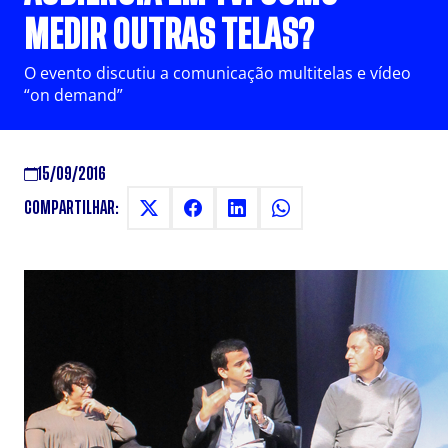
MEDIR OUTRAS TELAS?
O evento discutiu a comunicação multitelas e vídeo
“on demand”
15/09/2016
COMPARTILHAR: