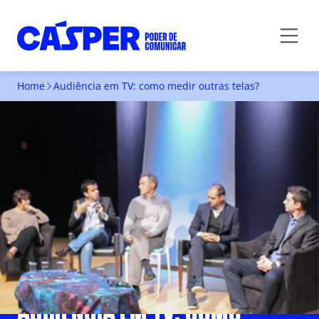
Home
Audiência em TV: como medir outras telas?
AUDIÊNCIA EM TV: COMO