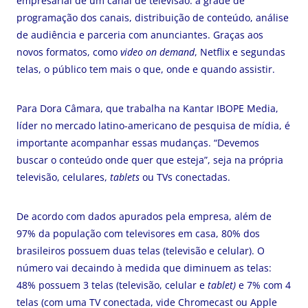
empresarial de um canal de televisão: a grade de
programação dos canais, distribuição de conteúdo, análise
de audiência e parceria com anunciantes. Graças aos
novos formatos, como
video on demand
, Netflix e segundas
telas, o público tem mais o que, onde e quando assistir.
Para Dora Câmara, que trabalha na Kantar IBOPE Media,
líder no mercado latino-americano de pesquisa de mídia, é
importante acompanhar essas mudanças. “Devemos
buscar o conteúdo onde quer que esteja”, seja na própria
televisão, celulares,
tablets
ou TVs conectadas.
De acordo com dados apurados pela empresa, além de
97% da população com televisores em casa, 80% dos
brasileiros possuem duas telas (televisão e celular). O
número vai decaindo à medida que diminuem as telas:
48% possuem 3 telas (televisão, celular e
tablet)
e 7% com 4
telas (com uma TV conectada, vide Chromecast ou Apple