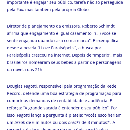
importante é engajar seu público, tarefa não só perseguida
pela Fox, mas também pela própria Globo.
Diretor de planejamento da emissora, Roberto Schimdt
afirma que engajamento é igual casamento: “(…) você se
sente engajado quando casa com a marca”. E exemplifica:
desde a novela “I Love Paraisópolis”, a busca por
Paraisópolis cresceu na internet. Depois de “Império”, mais
brasileiros nomearam seus bebês a partir de personagens
da novela das 21h.
Douglas Fagotti, responsável pela programação da Rede
Record, defende uma boa estratégia de programação para
cumprir as demandas de rentabilidade e audiência. E
reforça: “A grande sacada é entender o seu público”. Por
isso, Fagotti lança a pergunta à plateia: “vocês escolheriam
um
break
de 6 minutos ou dois
breaks
de 3 minutos?”. A
resposta, é claro, depende de uma única variável: o