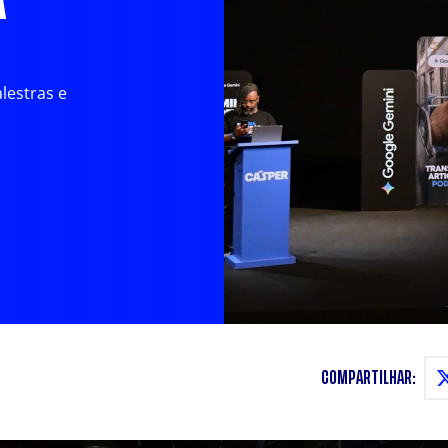
A
lestras e
COMPARTILHAR: