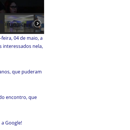
eira, 04 de maio, a
 interessados nela,
ianos, que puderam
 do encontro, que
 a Google!