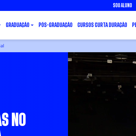
SOU ALUNO
GRADUAÇÃO
PÓS-GRADUAÇÃO
CURSOS CURTA DURAÇÃO
P
ial
AS NO