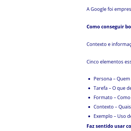
A Google foi empresa
Como conseguir b
Contexto e informaç
Cinco elementos ess
Persona – Quem a
Tarefa – O que d
Formato – Como 
Contexto – Quais
Exemplo – Uso d
Faz sentido usar 