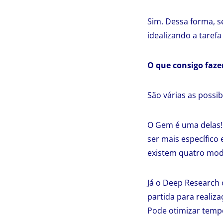
Sim. Dessa forma, se
idealizando a taref
O que consigo faze
São várias as possi
O Gem é uma delas! 
ser mais específico
existem quatro mod
Já o Deep Research 
partida para realiza
Pode otimizar tempo