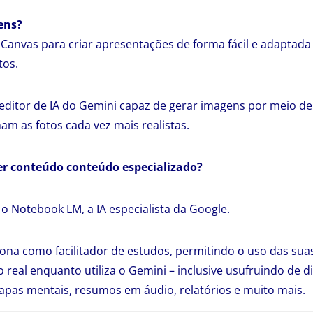
ens?
 Canvas para criar apresentações de forma fácil e adaptada 
tos.
ditor de IA do Gemini capaz de gerar imagens por meio de
am as fotos cada vez mais realistas.
er conteúdo conteúdo especializado?
 o Notebook LM, a IA especialista da Google.
ciona como facilitador de estudos, permitindo o uso das sua
real enquanto utiliza o Gemini – inclusive usufruindo de 
mapas mentais, resumos em áudio, relatórios e muito mais.