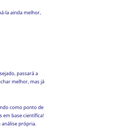
ná-la ainda melhor,
sejado, passará a
achar melhor, mas já
rvindo como ponto de
 em base científica!
análise própria.