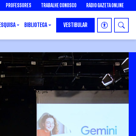
PROFESSORES
TRABALHE CONOSCO
RÁDIO GAZETA ONLINE
ESQUISA
BIBLIOTECA
VESTIBULAR