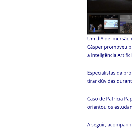
Um dIA de imersão c
Cásper promoveu pal
a Inteligência Artifici
Especialistas da p
tirar dúvidas duran
Caso de Patrícia Pa
orientou os estudan
A seguir, acompanh