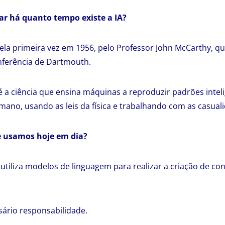
ar há quanto tempo existe a IA?
ela primeira vez em 1956, pelo Professor John McCarthy, q
ferência de Dartmouth.
 é a ciência que ensina máquinas a reproduzir padrões intel
o, usando as leis da física e trabalhando com as casuali
e usamos hoje em dia?
e utiliza modelos de linguagem para realizar a criação de c
sário responsabilidade.