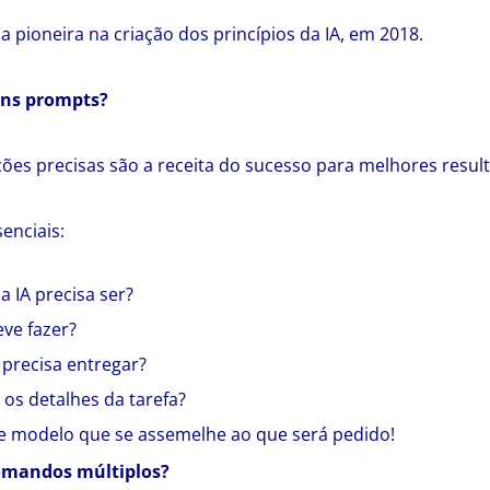
 pioneira na criação dos princípios da IA, em 2018.
ons prompts?
ões precisas são a receita do sucesso para melhores resul
enciais:
 IA precisa ser?
eve fazer?
precisa entregar?
 os detalhes da tarefa?
e modelo que se assemelhe ao que será pedido!
comandos múltiplos?