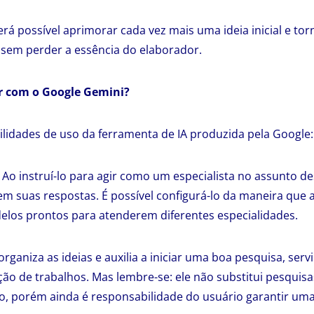
rá possível aprimorar cada vez mais uma ideia inicial e tor
a sem perder a essência do elaborador.
r com o Google Gemini?
bilidades de uso da ferramenta de IA produzida pela Google:
Ao instruí-lo para agir como um especialista no assunto de
 em suas respostas. É possível configurá-lo da maneira que 
elos prontos para atenderem diferentes especialidades.
organiza as ideias e auxilia a iniciar uma boa pesquisa, se
ção de trabalhos. Mas lembre-se: ele não substitui pesquisas
, porém ainda é responsabilidade do usuário garantir uma 