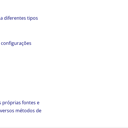
a diferentes tipos
 configurações
s próprias fontes e
diversos métodos de