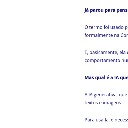
Já parou para pens
O termo foi usado p
formalmente na Con
E, basicamente, ela
comportamento human
Mas qual é a IA qu
A IA generativa, qu
textos e imagens.
Para usá-la, é neces