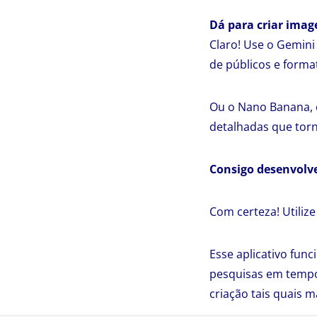
Dá para criar imag
Claro! Use o Gemini
de públicos e forma
Ou o Nano Banana, e
detalhadas que torn
Consigo desenvolv
Com certeza! Utilize
Esse aplicativo fun
pesquisas em tempo 
criação tais quais 