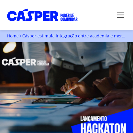
Home
Cásper estimula integração entre academia e mercado em seu Hackaton 2026
CÁSPER ESTIMULA