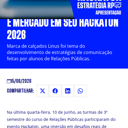
INTEGRAÇÃO ENTRE ACADEMIA
E MERCADO EM SEU HACKATON
2026
Marca de calçados Linus foi tema do
desenvolvimento de estratégias de comunicação
feitas por alunos de Relações Públicas.
15/06/2026
COMPARTILHAR:
Na última quarta-feira, 10 de junho, as turmas de 3º
semestre do curso de Relações Públicas participaram do
evento Hackaton, uma imersão em desafios reais de