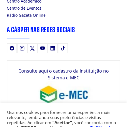
Centro Acadêmico
Centro de Eventos
Rádio Gazeta Online
A CÁSPER NAS REDES SOCIAIS
Facebook
Instagram
X
Youtube
LinkedIn
TikTok
Consulte aqui o cadastro da Instituição no
Sistema e-MEC
Usamos cookies para fornecer uma experiência mais
relevante, lembrando suas preferências e visitas
repetidas. Ao clicar em
“Aceitar”
, você concorda com o