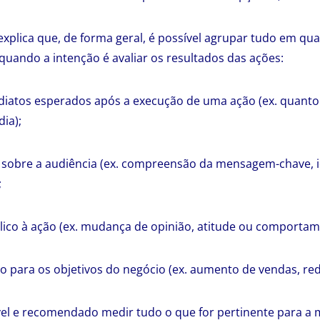
plica que, de forma geral, é possível agrupar tudo em qu
 quando a intenção é avaliar os resultados das ações:
ediatos esperados após a execução de uma ação (ex. quant
ia);
o sobre a audiência (ex. compreensão da mensagem-chave, i
;
lico à ação (ex. mudança de opinião, atitude ou comportam
ão para os objetivos do negócio (ex. aumento de vendas, re
ível e recomendado medir tudo o que for pertinente para a