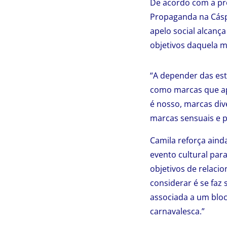
De acordo com a pr
Propaganda na Cáspe
apelo social alcanç
objetivos daquela m
“A depender das est
como marcas que apo
é nosso, marcas div
marcas sensuais e p
Camila reforça aind
evento cultural para
objetivos de relaci
considerar é se faz
associada a um bloc
carnavalesca.”