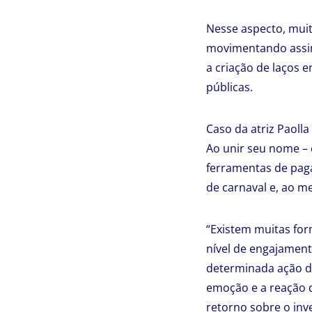
Nesse aspecto, mui
movimentando assim
a criação de laços 
públicas.
Caso da atriz Paoll
Ao unir seu nome – 
ferramentas de paga
de carnaval e, ao m
“Existem muitas for
nível de engajament
determinada ação da
emoção e a reação d
retorno sobre o inv