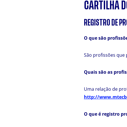
CARTILHA D
REGISTRO DE P
O que são profiss
São profissões que 
Quais são as prof
Uma relação de prof
http://www.mtecb
O que é registro pr