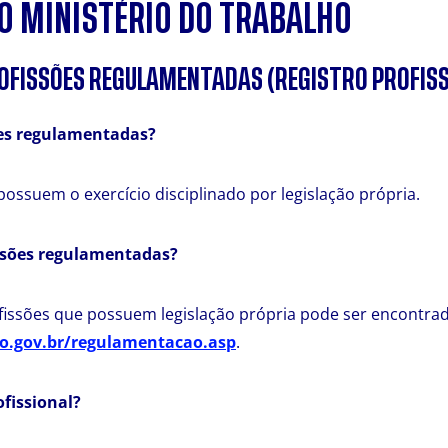
O MINISTÉRIO DO TRABALHO
ROFISSÕES REGULAMENTADAS (REGISTRO PROFISS
ões regulamentadas?
possuem o exercício disciplinado por legislação própria.
issões regulamentadas?
issões que possuem legislação própria pode ser encontrad
o.gov.br/regulamentacao.asp
.
ofissional?