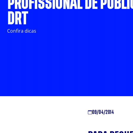
PROFISSIONAL DE PUBLIC
DRT
Confira dicas
09/04/2014