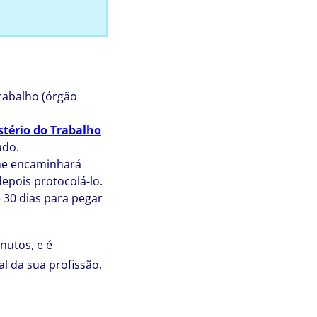
rabalho (órgão
stério do Trabalho
ado.
lhe encaminhará
epois protocolá-lo.
30 dias para pegar
nutos, e é
al da sua profissão,