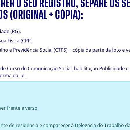
RER O SEU REGISTRO, SEPARE OS S
 (ORIGINAL + CÓPIA):
dade (RG).
oa Física (CPF).
lho e Previdência Social (CTPS) + cópia da parte da foto e v
 de Curso de Comunicação Social, habilitação Publicidade 
orma da Lei.
er frente e verso.
nte de residência e comparecer à Delegacia do Trabalho da