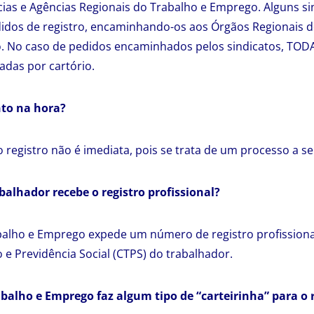
as e Agências Regionais do Trabalho e Emprego. Alguns si
idos de registro, encaminhando-os aos Órgãos Regionais d
. No caso de pedidos encaminhados pelos sindicatos, TODA
adas por cartório.
nto na hora?
 registro não é imediata, pois se trata de um processo a se
balhador recebe o registro profissional?
balho e Emprego expede um número de registro profissiona
 e Previdência Social (CTPS) do trabalhador.
abalho e Emprego faz algum tipo de “carteirinha” para o 