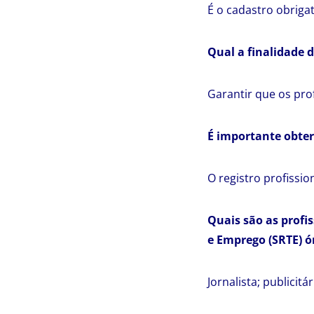
É o cadastro obrigat
Qual a finalidade d
Garantir que os prof
É importante obter 
O registro profissio
Quais são as profi
e Emprego (SRTE) ó
Jornalista; publicit