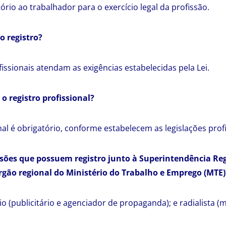
ório ao trabalhador para o exercício legal da profissão.
o registro?
issionais atendam as exigências estabelecidas pela Lei.
o registro profissional?
nal é obrigatório, conforme estabelecem as legislações profi
ssões que possuem registro junto à Superintendência Re
rgão regional do Ministério do Trabalho e Emprego (MTE)
ário (publicitário e agenciador de propaganda); e radialista (