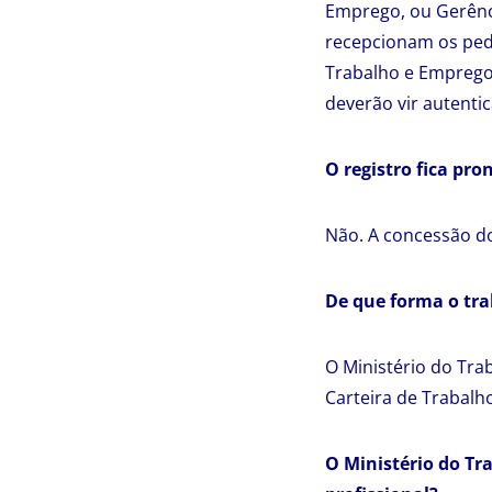
Emprego, ou Gerênci
recepcionam os ped
Trabalho e Emprego
deverão vir autentic
O registro fica pro
Não. A concessão do
De que forma o tra
O Ministério do Tra
Carteira de Trabalho
O Ministério do Tr