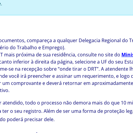
.
ocumentos, compareça a qualquer Delegacia Regional do T
tério do Trabalho e Emprego).
T mais próxima de sua residência, consulte no site do
Mini
canto inferior à direita da página, selecione a UF do seu Est
rme-se na recepção sobre “onde tirar o DRT”. A atendente 
nde você irá preencher e assinar um requerimento, e logo d
er um comprovante e deverá retornar em aproximadamente 
tivo.
er atendido, todo o processo não demora mais do que 10 mi
a ter o seu registro. Além de ser uma forma de proteção leg
o poderá precisar dele.