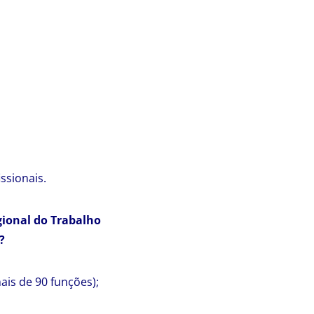
ssionais.
gional do Trabalho
?
mais de 90 funções);