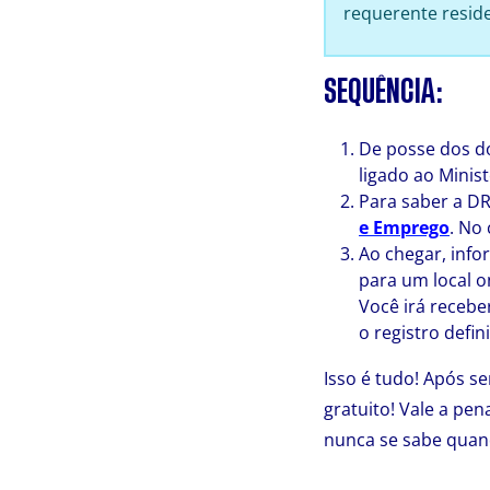
requerente reside
SEQUÊNCIA:
De posse dos d
ligado ao Minis
Para saber a DR
e Emprego
. No 
Ao chegar, info
para um local o
Você irá receb
o registro defini
Isso é tudo! Após s
gratuito! Vale a pen
nunca se sabe quand