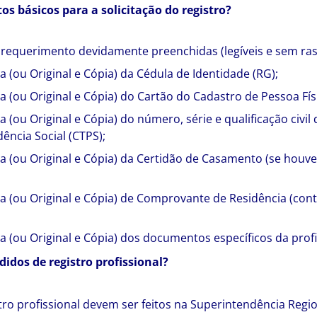
s básicos para a solicitação do registro?
e requerimento devidamente preenchidas (legíveis e sem ras
a (ou Original e Cópia) da Cédula de Identidade (RG);
a (ou Original e Cópia) do Cartão do Cadastro de Pessoa Físi
 (ou Original e Cópia) do número, série e qualificação civil 
ência Social (CTPS);
a (ou Original e Cópia) da Certidão de Casamento (se houve
a (ou Original e Cópia) de Comprovante de Residência (cont
a (ou Original e Cópia) dos documentos específicos da prof
idos de registro profissional?
tro profissional devem ser feitos na Superintendência Regi