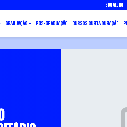
SOU ALUNO
GRADUAÇÃO
PÓS-GRADUAÇÃO
CURSOS CURTA DURAÇÃO
P
O