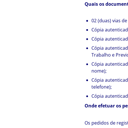
Quais os documento
02 (duas) vias d
Cópia autenticad
Cópia autenticad
Cópia autenticada
Trabalho e Previd
Cópia autenticad
nome);
Cópia autenticad
telefone);
Cópia autenticad
Onde efetuar os ped
Os pedidos de regis