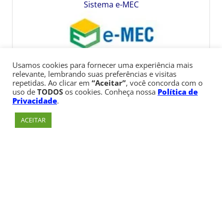
Sistema e-MEC
Usamos cookies para fornecer uma experiência mais
relevante, lembrando suas preferências e visitas
repetidas. Ao clicar em
“Aceitar”
, você concorda com o
uso de
TODOS
os cookies. Conheça nossa
Política de
Privacidade
.
ACEITAR
Av. Paulista, 900 – Bela Vista – São Paulo, SP