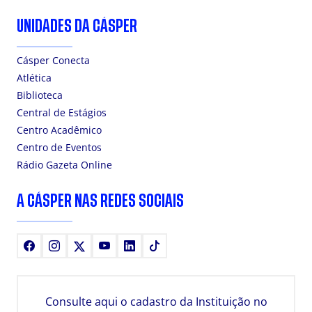
UNIDADES DA CÁSPER
Cásper Conecta
Atlética
Biblioteca
Central de Estágios
Centro Acadêmico
Centro de Eventos
Rádio Gazeta Online
A CÁSPER NAS REDES SOCIAIS
Facebook
Instagram
X
Youtube
LinkedIn
TikTok
Consulte aqui o cadastro da Instituição no