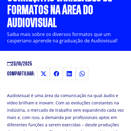
FORMATOS NA ÁREA DO
AUDIOVISUAL
Saiba mais sobre os diversos formatos que um
casperiano aprende na graduação de Audiovisual!
23/10/2025
COMPARTILHAR:
Audiovisual é uma área da comunicação na qual áudio e
vídeo brilham e inovam. Com as evoluções constantes na
indústria, o mercado de trabalho vem expandindo cada vez
mais e, com isso, a demanda por profissionais aptos em
diferentes funções a serem exercidas – desde produções