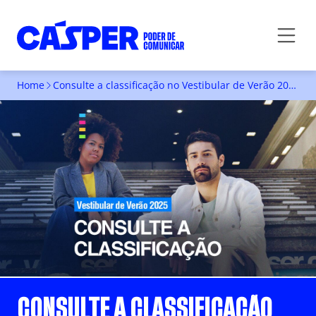
Home
Consulte a classificação no Vestibular de Verão 2025 da Faculdade Cásper Líbero
CONSULTE A CLASSIFICAÇÃO