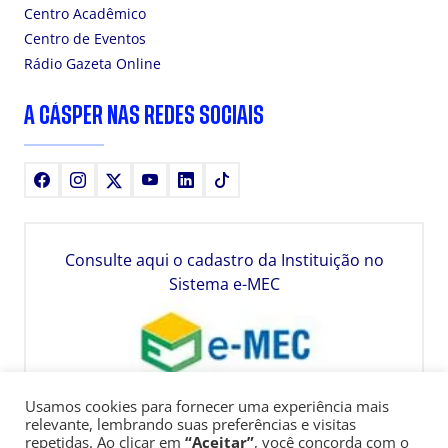
Centro Acadêmico
Centro de Eventos
Rádio Gazeta Online
A CÁSPER NAS REDES SOCIAIS
Facebook
Instagram
X
Youtube
LinkedIn
TikTok
Consulte aqui o cadastro da Instituição no
Sistema e-MEC
Usamos cookies para fornecer uma experiência mais
relevante, lembrando suas preferências e visitas
repetidas. Ao clicar em
“Aceitar”
, você concorda com o