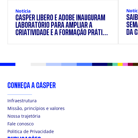
Notíc
Notícia
SAIB
CÁSPER LÍBERO E ADOBE INAUGURAM
SEM
LABORATÓRIO PARA AMPLIAR A
DA 
CRIATIVIDADE E A FORMAÇÃO PRÁTICA
DOS ESTUDANTES
CONHEÇA A CÁSPER
Infraestrutura
Missão, princípios e valores
Nossa trajetória
Fale conosco
Politica de Privacidade