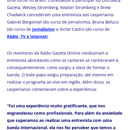
uma turnê no Brasil. Convidados a participar do Discoteca
Gazeta, Wesley Stromberg, Keaton Stromberg e Drew
Chadwick concederam uma entrevista aos casperianos
Gabriel Borgonovi (do curso de Jornalismo), Bruna Beluco
(do curso de
Jornalismo
) e Victor Castro (do curso de
Rádio, TV e Internet
).
Os monitores da Rádio Gazeta Online conduziram a
entrevista abordando como os cantores se conheceram e,
consequentemente, como surgiu a ideia de formar a
banda. O bate-papo exigiu preparação, até mesmo em
realizar o programa ao vivo em inglês. Além disso, os
casperianos comentaram sobre a experiência:
“Foi uma experiência muito gratificante, que nos
engrandeceu como profissionais. Para além da ansiedade
que superamos ao realizar uma entrevista com uma
banda internacional, ela nos fez perceber que temos a