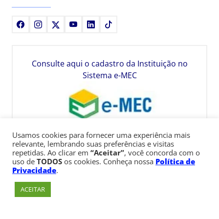
Facebook
Instagram
X
Youtube
LinkedIn
TikTok
Consulte aqui o cadastro da Instituição no
Sistema e-MEC
Usamos cookies para fornecer uma experiência mais
relevante, lembrando suas preferências e visitas
repetidas. Ao clicar em
“Aceitar”
, você concorda com o
uso de
TODOS
os cookies. Conheça nossa
Política de
Privacidade
.
ACEITAR