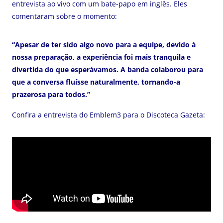
entrevista ao vivo com um bate-papo em inglês. Eles
comentaram sobre o momento:
“Apesar de ter sido algo novo para a equipe, devido à
nossa preparação, a experiência foi mais tranquila e
divertida do que esperávamos. A banda colaborou para
que a conversa fluísse naturalmente, tornando-a
prazerosa para todos.”
Confira a entrevista do Emblem3 para o Discoteca Gazeta: