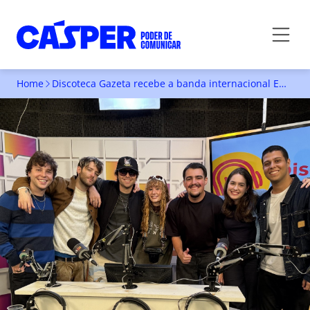
Home
Discoteca Gazeta recebe a banda internacional Emblem3
DISCOTECA GAZETA RECEBE A