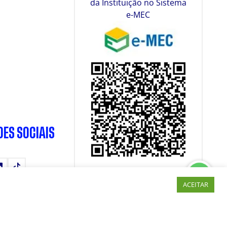
da Instituição no Sistema
e-MEC
DES SOCIAIS
tube
LinkedIn
TikTok
ACEITAR