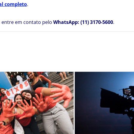
al completo
.
, entre em contato pelo
WhatsApp: (11) 3170-5600
.