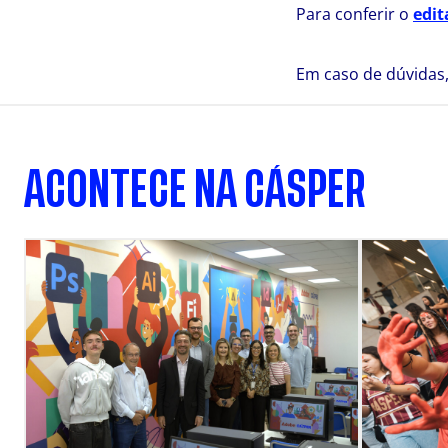
Para conferir o
edit
Em caso de dúvidas
ACONTECE NA CÁSPER