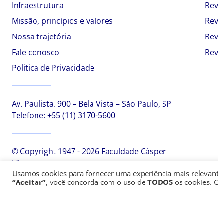
Infraestrutura
Rev
Missão, princípios e valores
Rev
Nossa trajetória
Rev
Fale conosco
Rev
Politica de Privacidade
Av. Paulista, 900 – Bela Vista – São Paulo, SP
Telefone:
+55 (11) 3170-5600
© Copyright 1947 - 2026 Faculdade Cásper
Líbero
Usamos cookies para fornecer uma experiência mais relevante,
“Aceitar”
, você concorda com o uso de
TODOS
os cookies. 