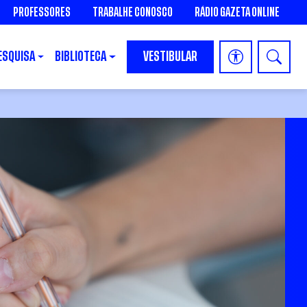
PROFESSORES
TRABALHE CONOSCO
RÁDIO GAZETA ONLINE
ESQUISA
BIBLIOTECA
VESTIBULAR