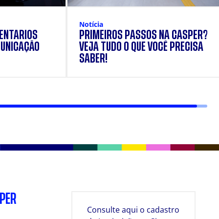
Notícia
ENTÁRIOS
PRIMEIROS PASSOS NA CÁSPER?
UNICAÇÃO
VEJA TUDO O QUE VOCÊ PRECISA
SABER!
SPER
Consulte aqui o cadastro