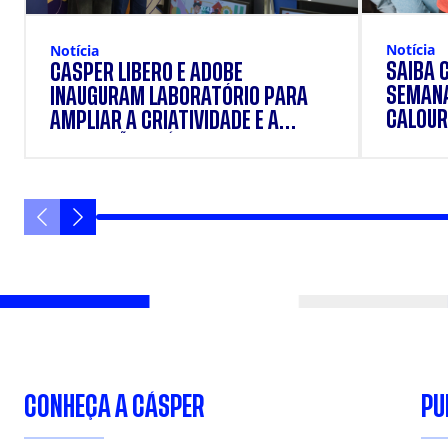
Notícia
Notícia
SAIBA 
CÁSPER LÍBERO E ADOBE
SEMANA
INAUGURAM LABORATÓRIO PARA
CALOUR
AMPLIAR A CRIATIVIDADE E A
FORMAÇÃO PRÁTICA DOS
ESTUDANTES
CONHEÇA A CÁSPER
PU