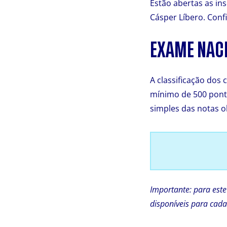
Estão abertas as in
Cásper Líbero. Confi
EXAME NACI
A classificação dos
mínimo de 500 ponto
simples das notas ob
Importante: para este
disponíveis para cada