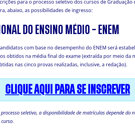
scrições para o processo seletivo dos cursos de Graduação
ra, abaixo, as possibilidades de ingresso:
ONAL DO ENSINO MÉDIO – ENEM
 candidatos com base no desempenho do ENEM será estabele
s obtidos na média final do exame (extraída por meio da 
tidas nas cinco provas realizadas, inclusive, a redação).
CLIQUE AQUI PARA SE INSCREVER
 processo seletivo, a disponibilidade de matrículas depende do
 curso.