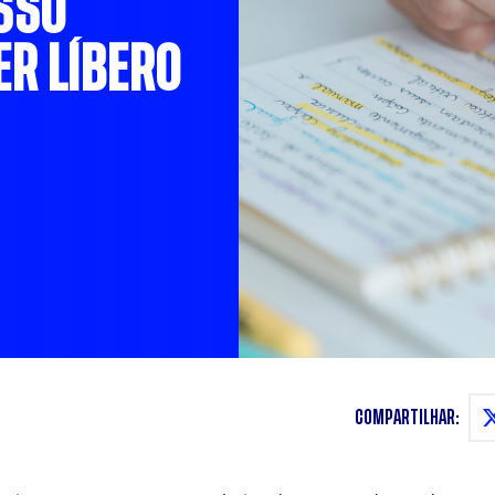
SSO
ER LÍBERO
COMPARTILHAR: