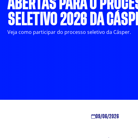
ABERTAS PARA O PROCE
SELETIVO 2026 DA CÁSP
Veja como participar do processo seletivo da Cásper.
09/06/2026